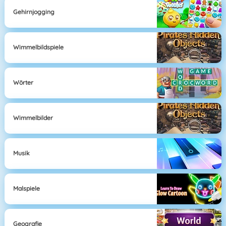
Gehirnjogging
Wimmelbildspiele
Wörter
Wimmelbilder
Musik
Malspiele
Geografie