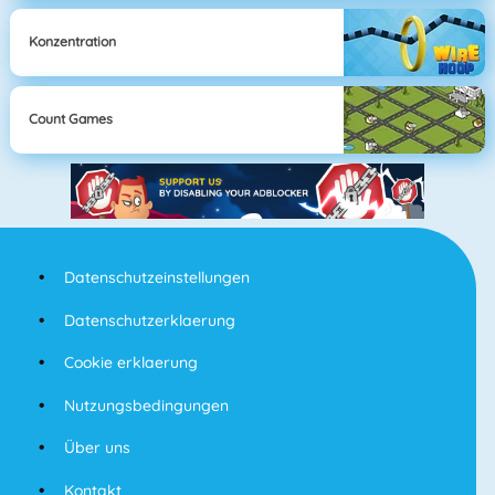
Konzentration
Count Games
Datenschutzeinstellungen
Datenschutzerklaerung
Cookie erklaerung
Nutzungsbedingungen
Über uns
Kontakt