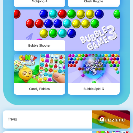
Mahjong 4
Clash Royale
Bubble Shooter
Candy Riddles
Bubble Spiel 3
Trivia