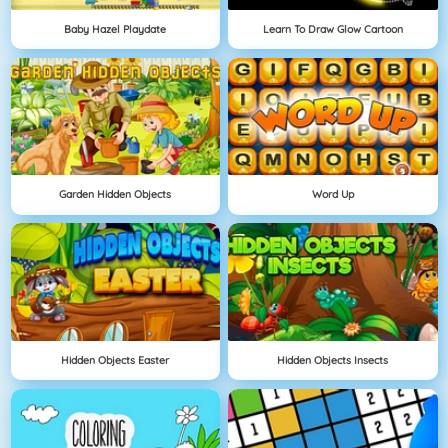
Baby Hazel Playdate
Learn To Draw Glow Cartoon
Garden Hidden Objects
Word Up
Hidden Objects Easter
Hidden Objects Insects