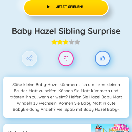
JETZT SPIELEN!
Baby Hazel Sibling Surprise
Süße kleine Baby-Hazel kümmern sich um ihren kleinen
Bruder Matt zu helfen. Können Sie Matt kümmern und
trösten ihn zu, wenn er weint? Helfen Sie Hazel Baby Matt
Windeln zu wechseln. Können Sie Baby Matt in cute
Babykleidung Anzieh? Viel Spaß mit Baby Hazel Baby-!