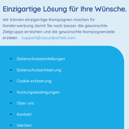
Einzigartige Lösung für Ihre Wünsche.
Wir können einzigartige Kampagnen machen für
Sonderwerbung damit Sie noch besser die gewünschte
Zielgruppe erreichen und die gewünschte Kampagnenziele
erzielen.
support@casualportals.com
Datenschutzeinstellungen
Datenschutzerklaerung
Cookie erklaerung
Nutzungsbedingungen
Über uns
Kontakt
Werben