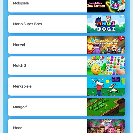
Malspiele
Mario Super Bros
Marvel
Match 3
Merkspiele
Minigolf
Mode