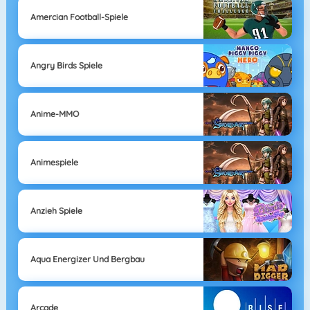
Amercian Football-Spiele
Angry Birds Spiele
Anime-MMO
Animespiele
Anzieh Spiele
Aqua Energizer Und Bergbau
Arcade