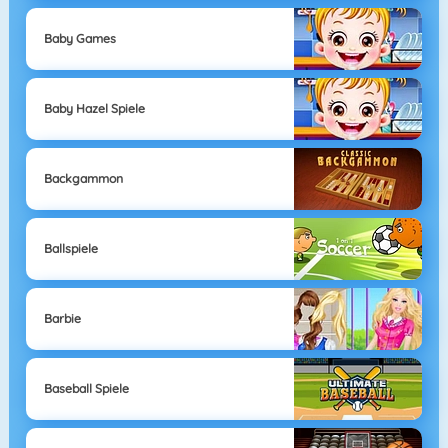
Baby Games
Baby Hazel Spiele
Backgammon
Ballspiele
Barbie
Baseball Spiele