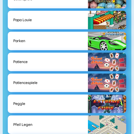
Papa Louie
Parken
Patience
Patiencespiele
Peggle
Pfeil Legen