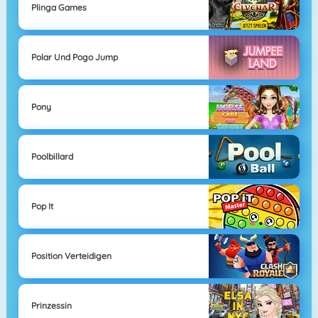
Plinga Games
Polar Und Pogo Jump
Pony
Poolbillard
Pop It
Position Verteidigen
Prinzessin