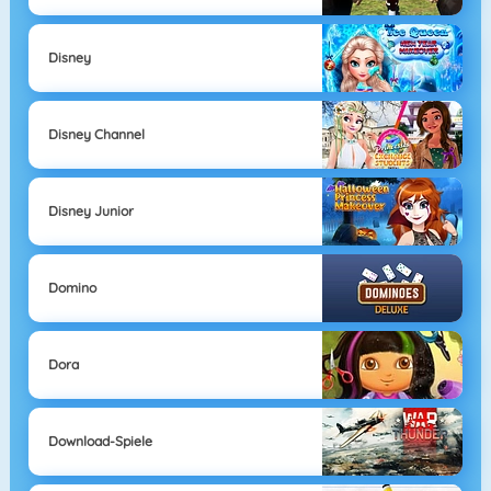
Disney
Disney Channel
Disney Junior
Domino
Dora
Download-Spiele