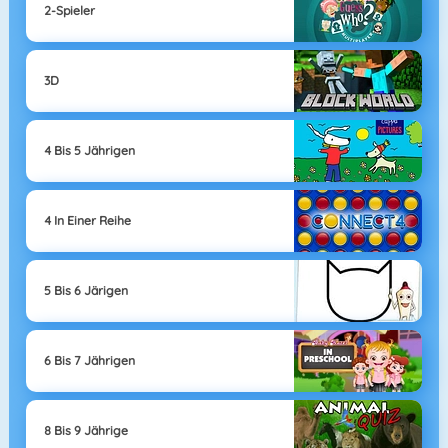
2-Spieler
3D
4 Bis 5 Jährigen
4 In Einer Reihe
5 Bis 6 Järigen
6 Bis 7 Jährigen
8 Bis 9 Jährige