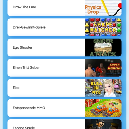
Draw The Line
Drei-Gewinnt-Spiele
Ego Shooter
Einen Tritt Geben
Elsa
Entspannende MMO
Escape Spiele