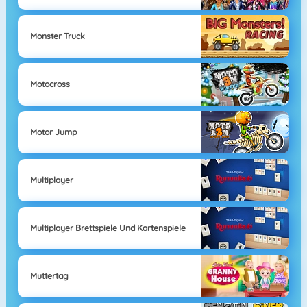
Monster Truck
Motocross
Motor Jump
Multiplayer
Multiplayer Brettspiele Und Kartenspiele
Muttertag