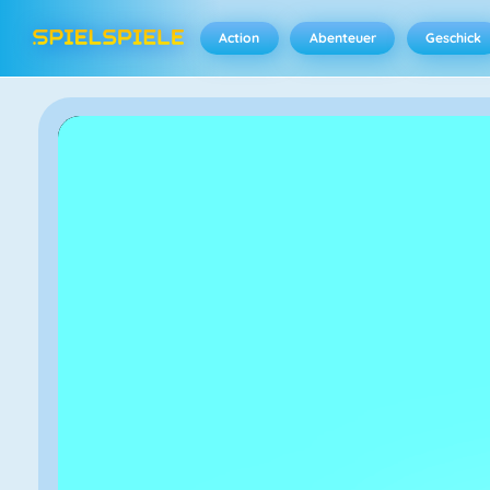
Action
Abenteuer
Geschick