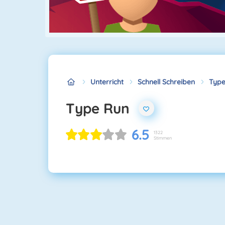
Unterricht
Schnell Schreiben
Type
Type Run
6.5
1322
Stimmen