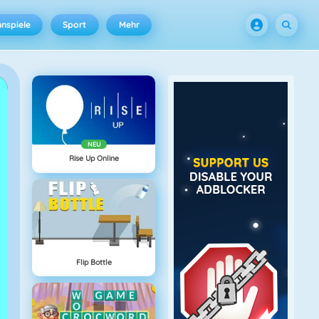
nspiele
Sport
Mehr
NEU
Rise Up Online
Flip Bottle