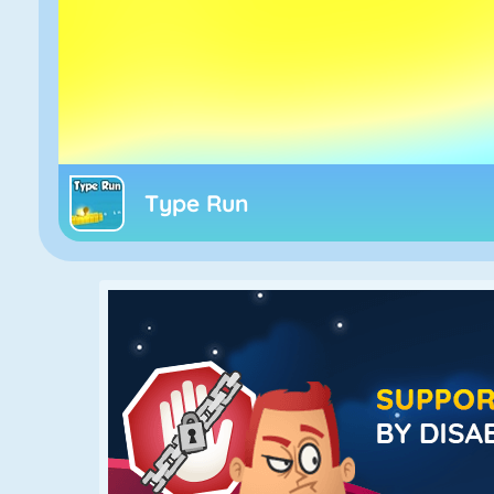
Type Run