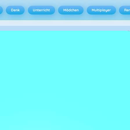
Denk
Unterricht
Mädchen
Multiplayer
Ren