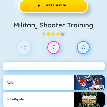
JETZT SPIELEN!
Military Shooter Training
Action
Schießspiele