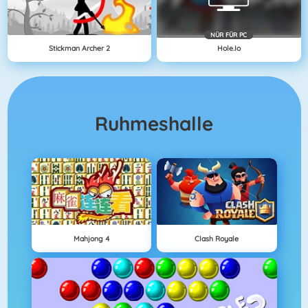
NÜR FÜR PC
Stickman Archer 2
Hole.io
Ruhmeshalle
Mahjong 4
Clash Royale