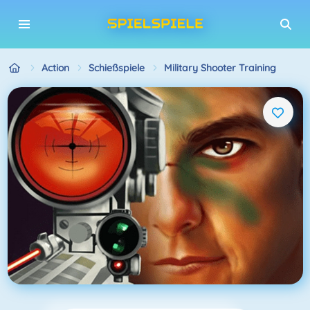
Action
Schießspiele
Military Shooter Training