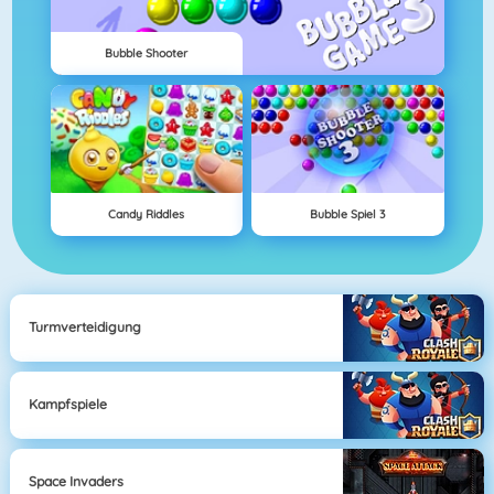
Bubble Shooter
Candy Riddles
Bubble Spiel 3
Turmverteidigung
Kampfspiele
Space Invaders