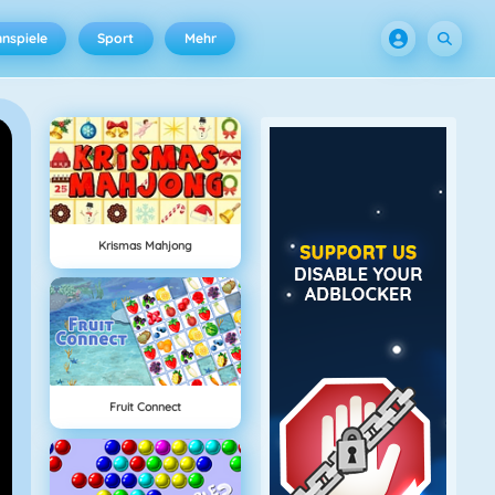
nspiele
Sport
Mehr
Krismas Mahjong
Fruit Connect