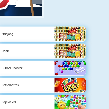
Mahjong
Denk
Bubbel Shooter
Rätselhaftes
Bejeweled