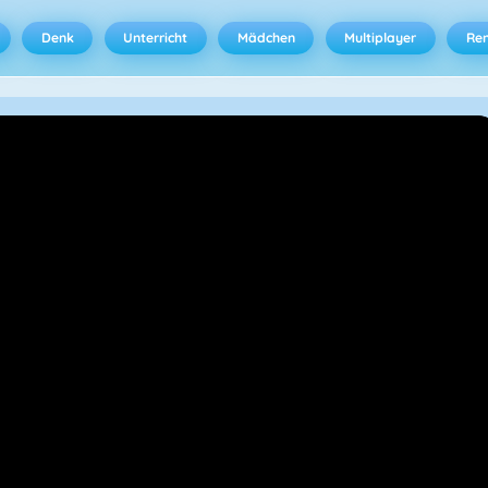
Denk
Unterricht
Mädchen
Multiplayer
Ren