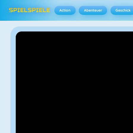
Action
Abenteuer
Geschick