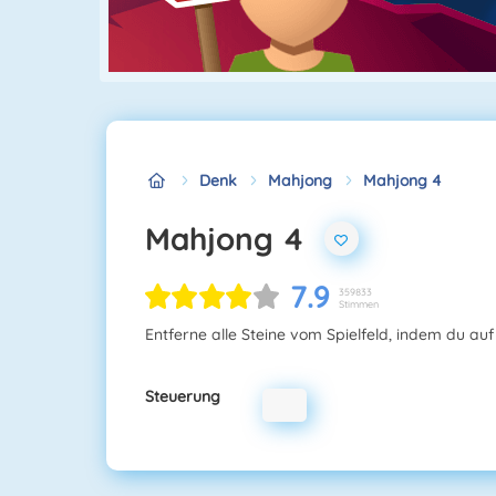
Denk
Mahjong
Mahjong 4
Mahjong 4
7.9
359833
Stimmen
Entferne alle Steine vom Spielfeld, indem du auf 
Steuerung