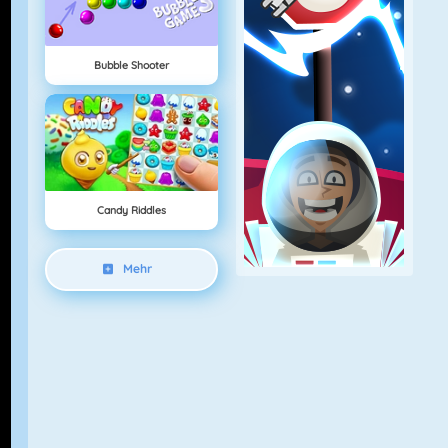
Bubble Shooter
Candy Riddles
Mehr