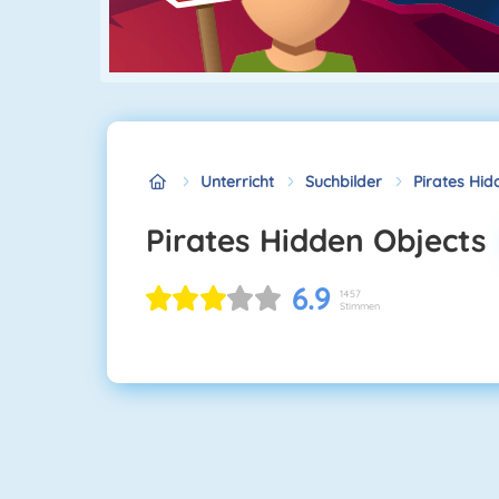
Unterricht
Suchbilder
Pirates Hid
Pirates Hidden Objects
6.9
1457
Stimmen