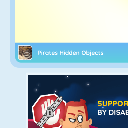
Pirates Hidden Objects