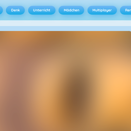
Denk
Unterricht
Mädchen
Multiplayer
Ren