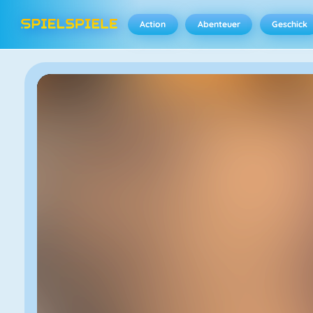
Action
Abenteuer
Geschick