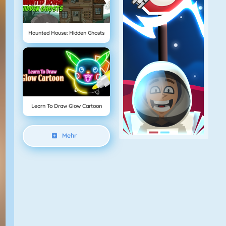
Haunted House: Hidden Ghosts
Learn To Draw Glow Cartoon
Mehr