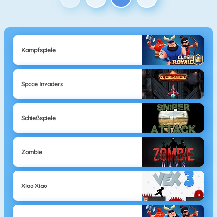
Kampfspiele
Space Invaders
Schießspiele
Zombie
Xiao Xiao