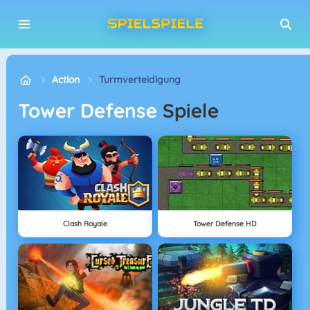
Action
Turmverteidigung
Tower Defense
Spiele
Clash Royale
Tower Defense HD