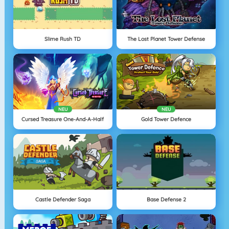
Slime Rush TD
The Lost Planet Tower Defense
NEU
NEU
Cursed Treasure One-And-A-Half
Gold Tower Defence
Castle Defender Saga
Base Defense 2