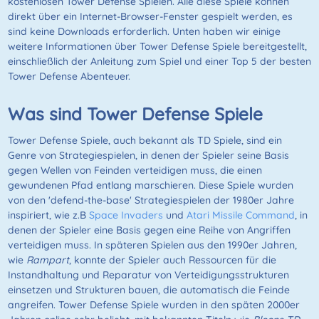
kostenlosen Tower Defense Spielen. Alle diese Spiele können
direkt über ein Internet-Browser-Fenster gespielt werden, es
sind keine Downloads erforderlich. Unten haben wir einige
weitere Informationen über Tower Defense Spiele bereitgestellt,
einschließlich der Anleitung zum Spiel und einer Top 5 der besten
Tower Defense Abenteuer.
Was sind Tower Defense Spiele
Tower Defense Spiele, auch bekannt als TD Spiele, sind ein
Genre von Strategiespielen, in denen der Spieler seine Basis
gegen Wellen von Feinden verteidigen muss, die einen
gewundenen Pfad entlang marschieren. Diese Spiele wurden
von den 'defend-the-base' Strategiespielen der 1980er Jahre
inspiriert, wie z.B
Space Invaders
und
Atari Missile Command
, in
denen der Spieler eine Basis gegen eine Reihe von Angriffen
verteidigen muss. In späteren Spielen aus den 1990er Jahren,
wie
Rampart
, konnte der Spieler auch Ressourcen für die
Instandhaltung und Reparatur von Verteidigungsstrukturen
einsetzen und Strukturen bauen, die automatisch die Feinde
angreifen. Tower Defense Spiele wurden in den späten 2000er