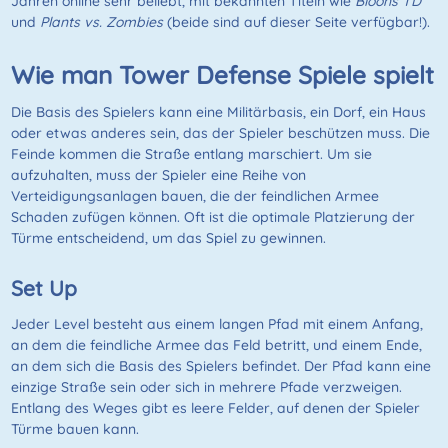
Jahren online sehr beliebt, mit bekannten Titeln wie
Bloons TD
und
Plants vs. Zombies
(beide sind auf dieser Seite verfügbar!).
Wie man Tower Defense Spiele spielt
Die Basis des Spielers kann eine Militärbasis, ein Dorf, ein Haus
oder etwas anderes sein, das der Spieler beschützen muss. Die
Feinde kommen die Straße entlang marschiert. Um sie
aufzuhalten, muss der Spieler eine Reihe von
Verteidigungsanlagen bauen, die der feindlichen Armee
Schaden zufügen können. Oft ist die optimale Platzierung der
Türme entscheidend, um das Spiel zu gewinnen.
Set Up
Jeder Level besteht aus einem langen Pfad mit einem Anfang,
an dem die feindliche Armee das Feld betritt, und einem Ende,
an dem sich die Basis des Spielers befindet. Der Pfad kann eine
einzige Straße sein oder sich in mehrere Pfade verzweigen.
Entlang des Weges gibt es leere Felder, auf denen der Spieler
Türme bauen kann.