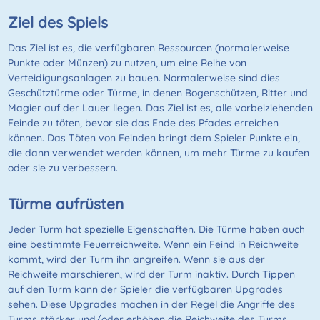
Ziel des Spiels
Das Ziel ist es, die verfügbaren Ressourcen (normalerweise
Punkte oder Münzen) zu nutzen, um eine Reihe von
Verteidigungsanlagen zu bauen. Normalerweise sind dies
Geschütztürme oder Türme, in denen Bogenschützen, Ritter und
Magier auf der Lauer liegen. Das Ziel ist es, alle vorbeiziehenden
Feinde zu töten, bevor sie das Ende des Pfades erreichen
können. Das Töten von Feinden bringt dem Spieler Punkte ein,
die dann verwendet werden können, um mehr Türme zu kaufen
oder sie zu verbessern.
Türme aufrüsten
Jeder Turm hat spezielle Eigenschaften. Die Türme haben auch
eine bestimmte Feuerreichweite. Wenn ein Feind in Reichweite
kommt, wird der Turm ihn angreifen. Wenn sie aus der
Reichweite marschieren, wird der Turm inaktiv. Durch Tippen
auf den Turm kann der Spieler die verfügbaren Upgrades
sehen. Diese Upgrades machen in der Regel die Angriffe des
Turms stärker und/oder erhöhen die Reichweite des Turms.