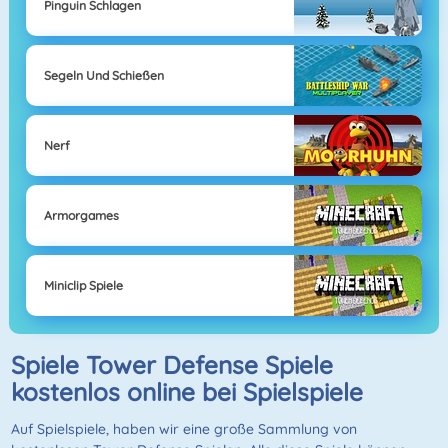
Pinguin Schlagen
Segeln Und Schießen
Nerf
Armorgames
Miniclip Spiele
Spiele Tower Defense Spiele
kostenlos online bei Spielspiele
Auf Spielspiele, haben wir eine große Sammlung von