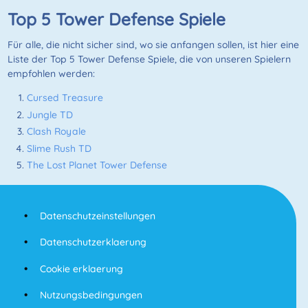
Top 5 Tower Defense Spiele
Für alle, die nicht sicher sind, wo sie anfangen sollen, ist hier eine
Liste der Top 5 Tower Defense Spiele, die von unseren Spielern
empfohlen werden:
Cursed Treasure
Jungle TD
Clash Royale
Slime Rush TD
The Lost Planet Tower Defense
Datenschutzeinstellungen
Datenschutzerklaerung
Cookie erklaerung
Nutzungsbedingungen