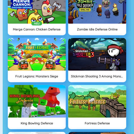
NEU
Merge Cannon: Chicken Defense
Zombie Idle Defense Online
Fruit Legions: Monsters Siege
Stickman Shooting 3 Among Monsters
King Bowling Defence
Fortress Defense