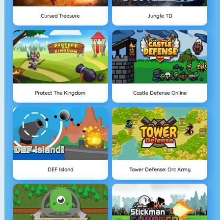
Cursed Treasure
Jungle TD
Protect The Kingdom
Castle Defense Online
DEF Island
Tower Defense: Orc Army