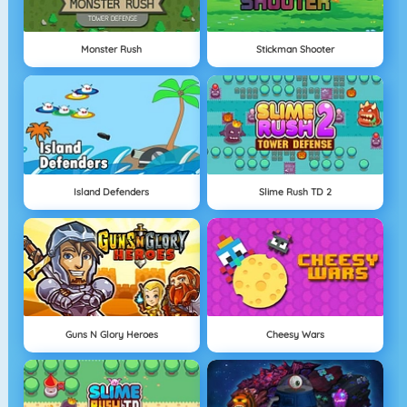
Monster Rush
Stickman Shooter
Island Defenders
Slime Rush TD 2
Guns N Glory Heroes
Cheesy Wars