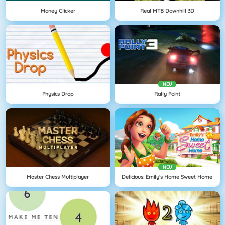
Money Clicker
Real MTB Downhill 3D
NEU
Physics Drop
Rally Point
NEU
Master Chess Multiplayer
Delicious: Emily's Home Sweet Home