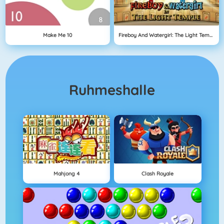
Make Me 10
Fireboy And Watergirl: The Light Temple
Ruhmeshalle
Mahjong 4
Clash Royale