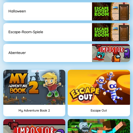
Halloween
Escape-Room-Spiele
Abenteuer
My Adventure Book 2
Escape Out