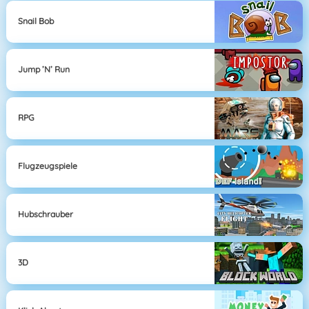
Snail Bob
Jump ’n’ Run
RPG
Flugzeugspiele
Hubschrauber
3D