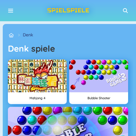
Denk
Denk
spiele
Mahjong 4
Bubble Shooter