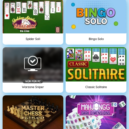
Spider Soli
Bingo Solo
NÜR FÜR PC
Warzone Sniper
Classic Solitaire