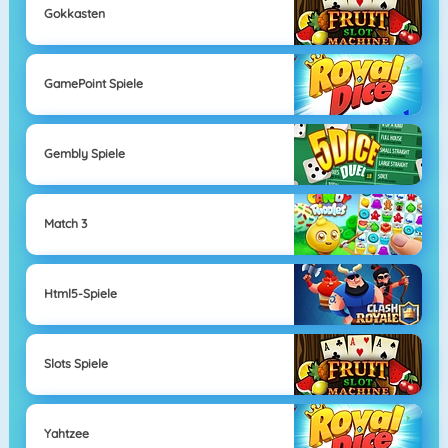
Gokkasten
GamePoint Spiele
Gembly Spiele
Match 3
Html5-Spiele
Slots Spiele
Yahtzee