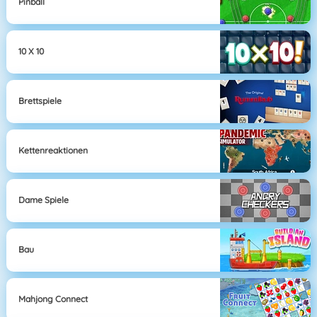
Pinball
10 X 10
Brettspiele
Kettenreaktionen
Dame Spiele
Bau
Mahjong Connect