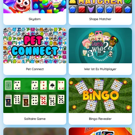
Skydom
Shape Matcher
Pet Connect
Wer Ist Es Multiplayer
Solitaire Game
Bingo Revealer