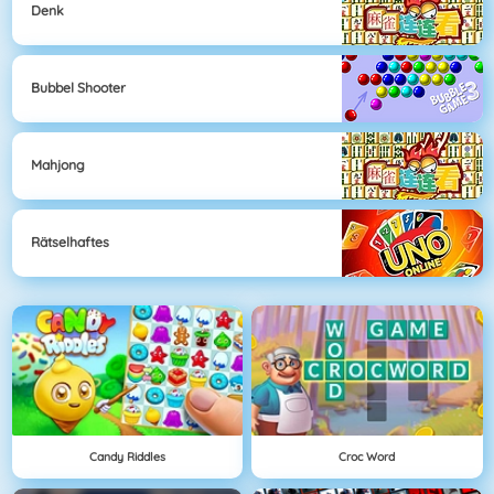
Denk
Bubbel Shooter
Mahjong
Rätselhaftes
Candy Riddles
Croc Word