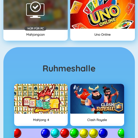
NÜR FÜR PC
Mahjongcon
Uno Online
Ruhmeshalle
Mahjong 4
Clash Royale