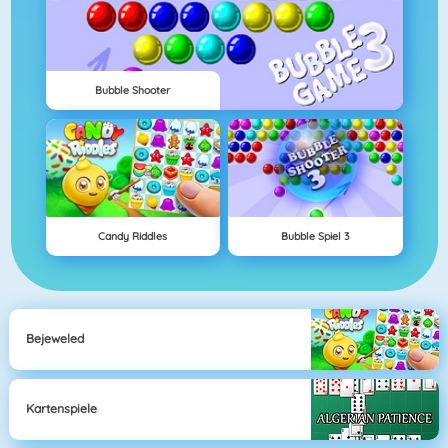
Bubble Shooter
Candy Riddles
Bubble Spiel 3
Bejeweled
Kartenspiele