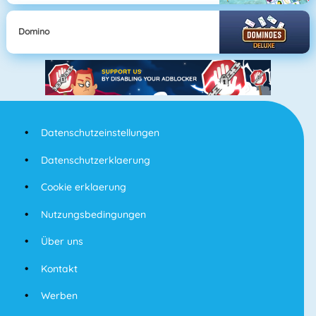
Domino
Datenschutzeinstellungen
Datenschutzerklaerung
Cookie erklaerung
Nutzungsbedingungen
Über uns
Kontakt
Werben