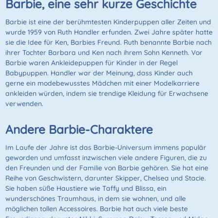
Barbie, eine sehr kurze Geschichte
Barbie ist eine der berühmtesten Kinderpuppen aller Zeiten und
wurde 1959 von Ruth Handler erfunden. Zwei Jahre später hatte
sie die Idee für Ken, Barbies Freund. Ruth benannte Barbie nach
ihrer Tochter Barbara und Ken nach ihrem Sohn Kenneth. Vor
Barbie waren Ankleidepuppen für Kinder in der Regel
Babypuppen. Handler war der Meinung, dass Kinder auch
gerne ein modebewusstes Mädchen mit einer Modelkarriere
ankleiden würden, indem sie trendige Kleidung für Erwachsene
verwenden.
Andere Barbie-Charaktere
Im Laufe der Jahre ist das Barbie-Universum immens populär
geworden und umfasst inzwischen viele andere Figuren, die zu
den Freunden und der Familie von Barbie gehören. Sie hat eine
Reihe von Geschwistern, darunter Skipper, Chelsea und Stacie.
Sie haben süße Haustiere wie Taffy und Blissa, ein
wunderschönes Traumhaus, in dem sie wohnen, und alle
möglichen tollen Accessoires. Barbie hat auch viele beste