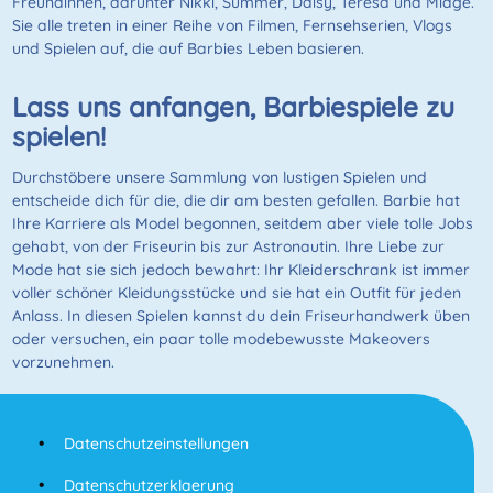
Freundinnen, darunter Nikki, Summer, Daisy, Teresa und Midge.
Sie alle treten in einer Reihe von Filmen, Fernsehserien, Vlogs
und Spielen auf, die auf Barbies Leben basieren.
Lass uns anfangen, Barbiespiele zu
spielen!
Durchstöbere unsere Sammlung von lustigen Spielen und
entscheide dich für die, die dir am besten gefallen. Barbie hat
Ihre Karriere als Model begonnen, seitdem aber viele tolle Jobs
gehabt, von der Friseurin bis zur Astronautin. Ihre Liebe zur
Mode hat sie sich jedoch bewahrt: Ihr Kleiderschrank ist immer
voller schöner Kleidungsstücke und sie hat ein Outfit für jeden
Anlass. In diesen Spielen kannst du dein Friseurhandwerk üben
oder versuchen, ein paar tolle modebewusste Makeovers
vorzunehmen.
Datenschutzeinstellungen
Datenschutzerklaerung