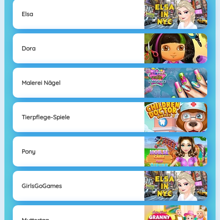
Elsa
Dora
Malerei Nägel
Tierpflege-Spiele
Pony
GirlsGoGames