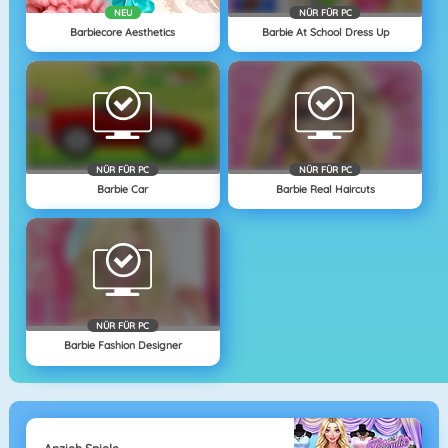
NEU
NÜR FÜR PC
Barbiecore Aesthetics
Barbie At School Dress Up
NÜR FÜR PC
NÜR FÜR PC
Barbie Car
Barbie Real Haircuts
NÜR FÜR PC
Barbie Fashion Designer