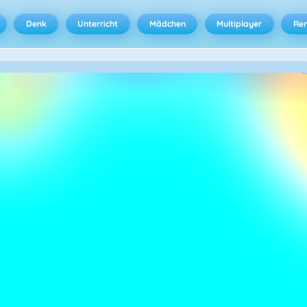
Denk
Unterricht
Mädchen
Multiplayer
Ren