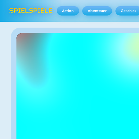
Action
Abenteuer
Geschick