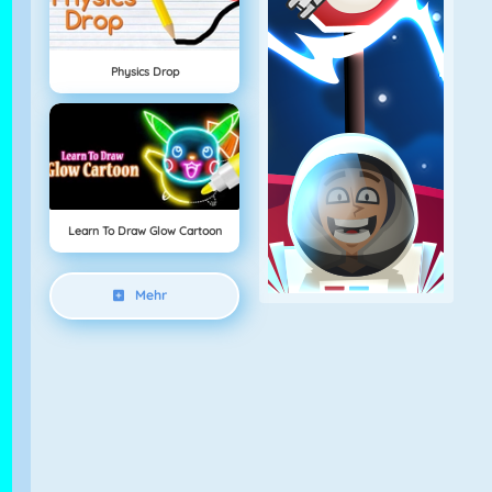
Physics Drop
Learn To Draw Glow Cartoon
Mehr