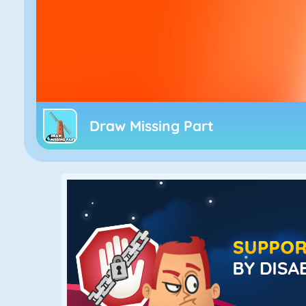
Draw Missing Part