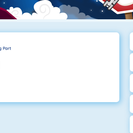
g Part