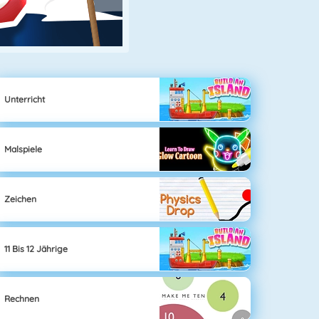
Unterricht
Malspiele
Zeichen
11 Bis 12 Jährige
Rechnen