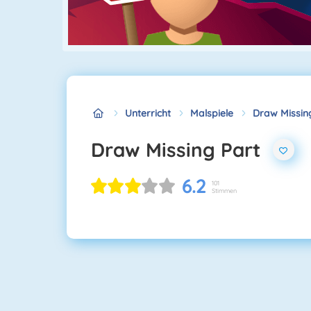
Unterricht
Malspiele
Draw Missin
Draw Missing Part
6.2
101
Stimmen