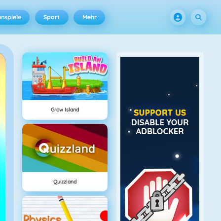
nspiele
Sport
Mehr
Grow Island
Quizzland