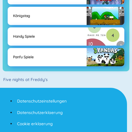
Königstag
Handy Spiele
Panfu Spiele
Five nights at Freddy's
Datenschutzeinstellungen
Datenschutzerklaerung
Cookie erklaerung