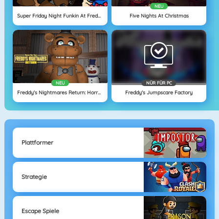
NEU
Super Friday Night Funkin At Freddys 2
Five Nights At Christmas
NEU
NÜR FÜR PC
Freddy's Nightmares Return: Horror New Year
Freddy's Jumpscare Factory
Plattformer
Strategie
Escape Spiele