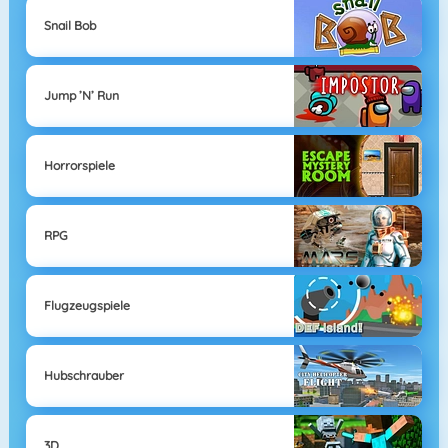
Snail Bob
Jump ’n’ Run
Horrorspiele
RPG
Flugzeugspiele
Hubschrauber
3D