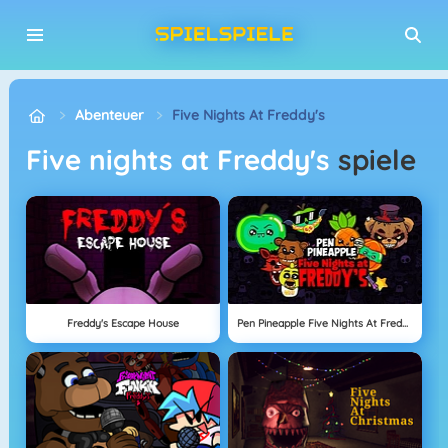
Abenteuer
Five Nights At Freddy's
Five nights at Freddy's
spiele
Freddy's Escape House
Pen Pineapple Five Nights At Freddy's