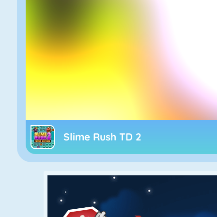
Slime Rush TD 2