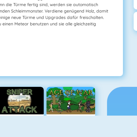
n die Türme fertig sind, werden sie automatisch
menden Schleimmonster. Verdiene genügend Holz, damit
inige neue Türme und Upgrades dafür freischalten.
 einen Meteor benutzen und sie alle gleichzeitig
Sniper Attack
Age Of War