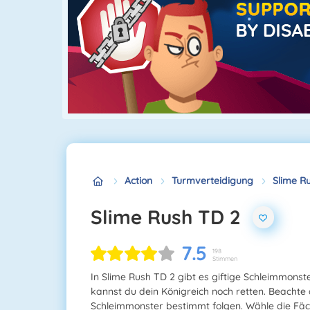
Action
Turmverteidigung
Slime R
Slime Rush TD 2
7.5
198
Stimmen
In Slime Rush TD 2 gibt es giftige Schleimmonst
kannst du dein Königreich noch retten. Beacht
Schleimmonster bestimmt folgen. Wähle die Fäc