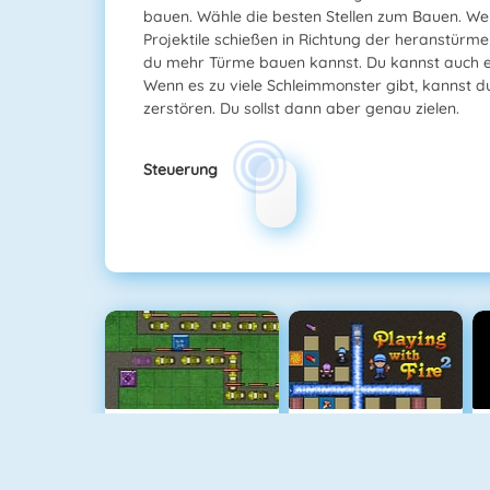
bauen. Wähle die besten Stellen zum Bauen. Wen
Projektile schießen in Richtung der heranstür
du mehr Türme bauen kannst. Du kannst auch e
Wenn es zu viele Schleimmonster gibt, kannst du
zerstören. Du sollst dann aber genau zielen.
Steuerung
Tower Defense HD
Bomberman 4