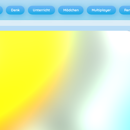
Denk
Unterricht
Mädchen
Multiplayer
Ren