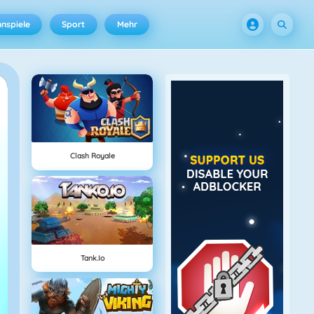
nspiele
Sport
Mehr
Clash Royale
Tank.io