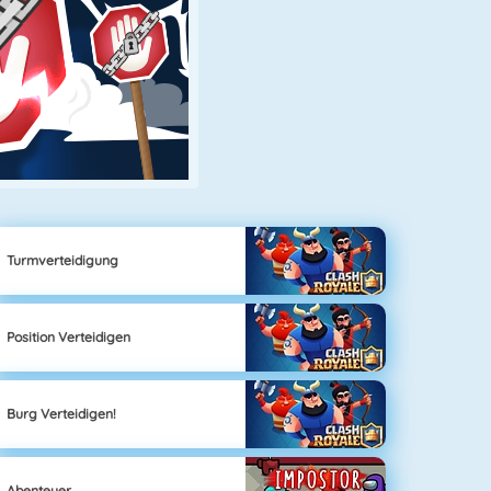
Turmverteidigung
Position Verteidigen
Burg Verteidigen!
Abenteuer