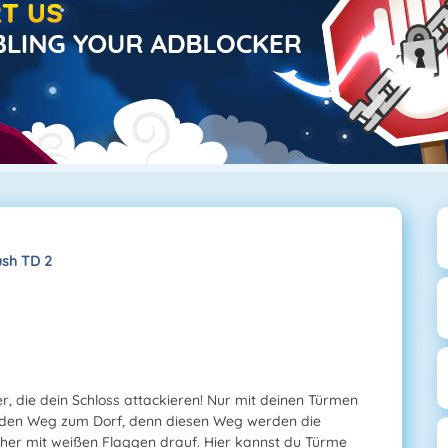
ush TD 2
er, die dein Schloss attackieren! Nur mit deinen Türmen
e den Weg zum Dorf, denn diesen Weg werden die
her mit weißen Flaggen drauf. Hier kannst du Türme