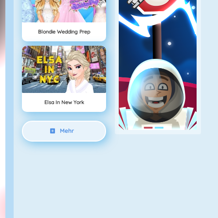
Blondie Wedding Prep
Elsa In New York
Mehr