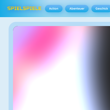
Action
Abenteuer
Geschick