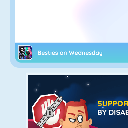
Besties on Wednesday