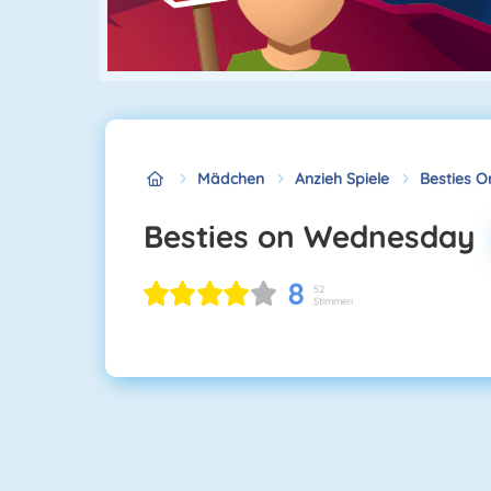
Mädchen
Anzieh Spiele
Besties 
Besties on Wednesday
8
52
Stimmen