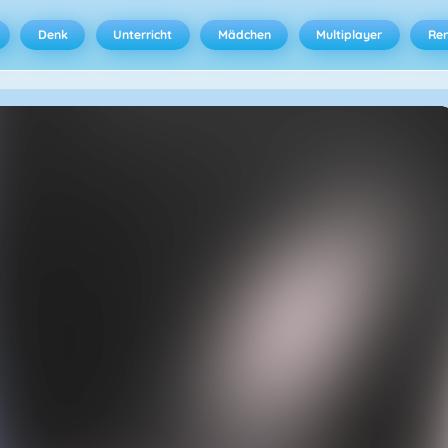
Denk
Unterricht
Mädchen
Multiplayer
Ren