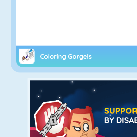
Coloring Gorgels