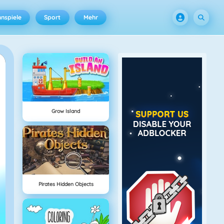
nspiele
Sport
Mehr
Grow Island
Pirates Hidden Objects