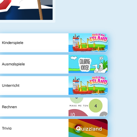
Kinderspiele
Ausmalspiele
Unterricht
Rechnen
Trivia