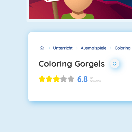
Unterricht
Ausmalspiele
Coloring
Coloring Gorgels
6.8
10
Stimmen