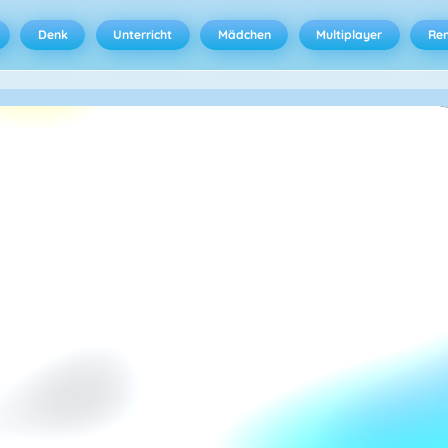
Denk
Unterricht
Mädchen
Multiplayer
Ren