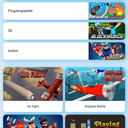
Flugzeugspiele
3D
Action
Air Fight
Airplane Battle