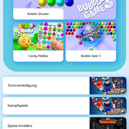
Bubble Shooter
Candy Riddles
Bubble Spiel 3
Turmverteidigung
Kampfspiele
Space Invaders