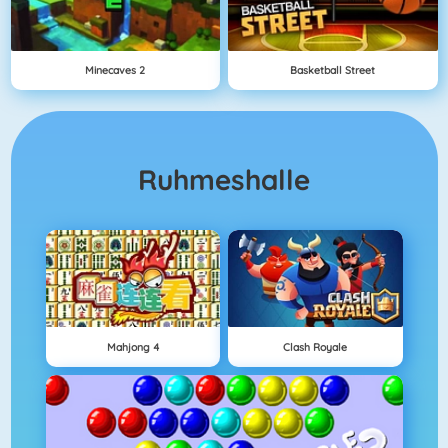
Minecaves 2
Basketball Street
Ruhmeshalle
Mahjong 4
Clash Royale