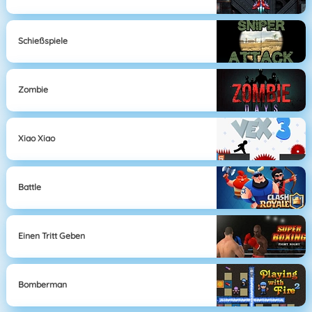
Schießspiele
Zombie
Xiao Xiao
Battle
Einen Tritt Geben
Bomberman