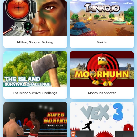
Military Shooter Training
Tank.io
The Island Survival Challenge
Moorhuhn Shooter