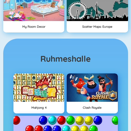
My Room Decor
Scatter Maps: Europe
Ruhmeshalle
Mahjong 4
Clash Royale