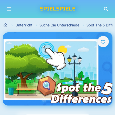
Unterricht
Suche Die Unterschiede
Spot The 5 Diffe