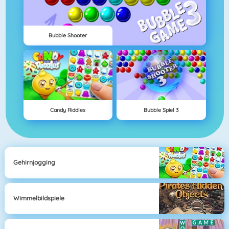
Bubble Shooter
Candy Riddles
Bubble Spiel 3
Gehirnjogging
Wimmelbildspiele