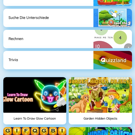
Suche Die Unterschiede
Rechnen
Trivia
Learn To Draw Glow Cartoon
Garden Hidden Objects