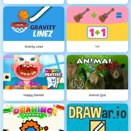
Gravity Linez
1+1
Happy Dentist
Animal Quiz