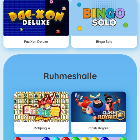
Pac Xon Deluxe
Bingo Solo
Ruhmeshalle
Mahjong 4
Clash Royale