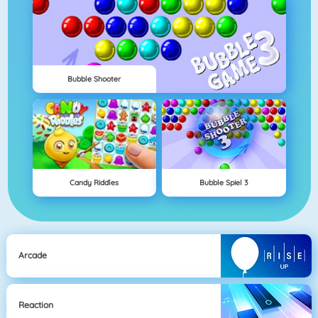
Bubble Shooter
Candy Riddles
Bubble Spiel 3
Arcade
Reaction