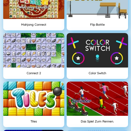
Mahjong Connect
Flip Bottle
Connect 2
Color Switch
Tiles
Das Spiel Zum Rennen.