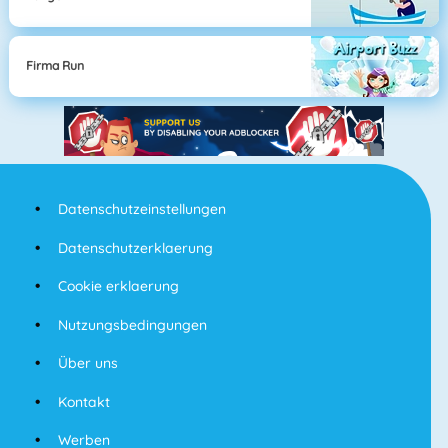
Firma Run
Datenschutzeinstellungen
Datenschutzerklaerung
Cookie erklaerung
Nutzungsbedingungen
Über uns
Kontakt
Werben