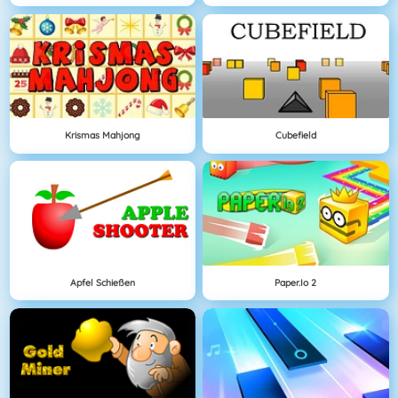
Krismas Mahjong
Cubefield
Apfel Schießen
Paper.io 2