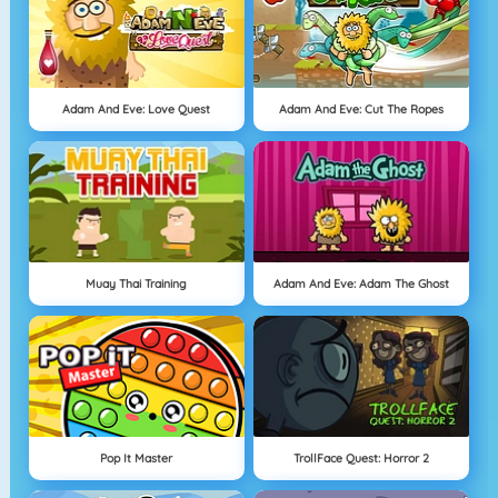
Adam And Eve: Love Quest
Adam And Eve: Cut The Ropes
Muay Thai Training
Adam And Eve: Adam The Ghost
Pop It Master
TrollFace Quest: Horror 2