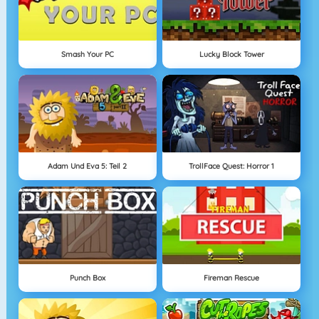
Smash Your PC
Lucky Block Tower
Adam Und Eva 5: Teil 2
TrollFace Quest: Horror 1
Punch Box
Fireman Rescue