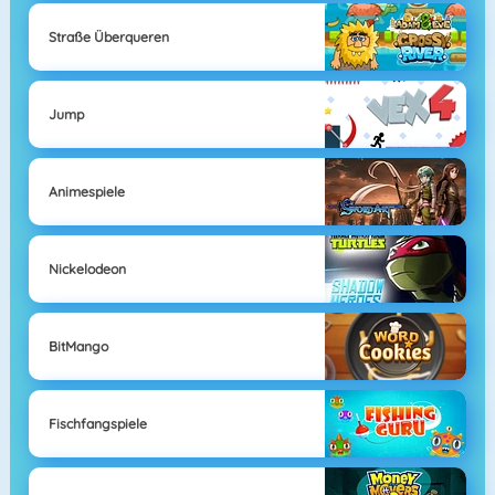
Straße Überqueren
Jump
Animespiele
Nickelodeon
BitMango
Fischfangspiele