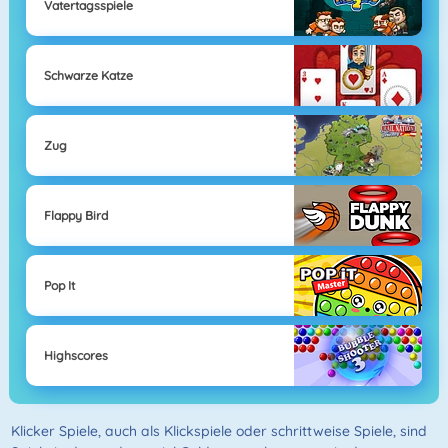
Vatertagsspiele
Schwarze Katze
Zug
Flappy Bird
Pop It
Highscores
Klicker Spiele, auch als Klickspiele oder schrittweise Spiele, sind