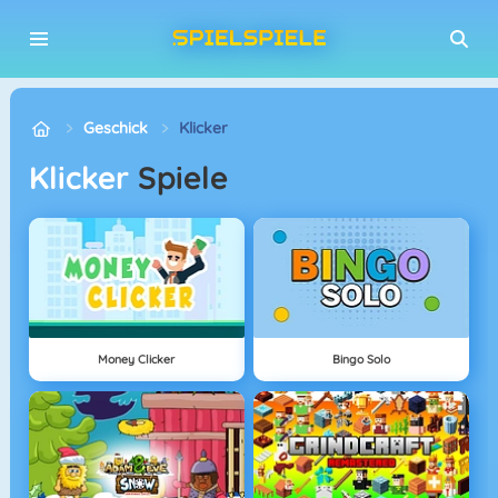
Geschick
Klicker
Klicker
Spiele
Money Clicker
Bingo Solo