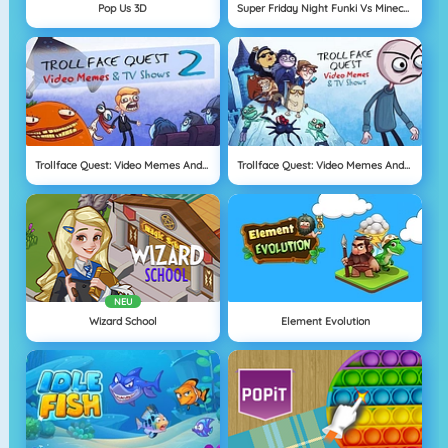
Pop Us 3D
Super Friday Night Funki Vs Minecraft
Trollface Quest: Video Memes And TV Shows Part 2
Trollface Quest: Video Memes And TV Shows
NEU
Wizard School
Element Evolution