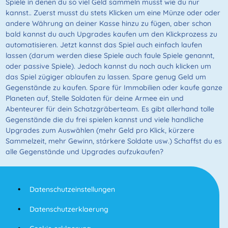
Spiele in denen du so viel Geld sammeln musst wie du nur
kannst.. Zuerst musst du stets Klicken um eine Münze oder oder
andere Währung an deiner Kasse hinzu zu fügen, aber schon
bald kannst du auch Upgrades kaufen um den Klickprozess zu
automatisieren. Jetzt kannst das Spiel auch einfach laufen
lassen (darum werden diese Spiele auch faule Spiele genannt,
oder passive Spiele). Jedoch kannst du noch auch klicken um
das Spiel zügiger ablaufen zu lassen. Spare genug Geld um
Gegenstände zu kaufen. Spare für Immobilien oder kaufe ganze
Planeten auf, Stelle Soldaten für deine Armee ein und
Abenteurer für dein Schatzgräberteam. Es gibt allerhand tolle
Gegenstände die du frei spielen kannst und viele handliche
Upgrades zum Auswählen (mehr Geld pro Klick, kürzere
Sammelzeit, mehr Gewinn, stárkere Soldate usw.) Schaffst du es
alle Gegenstände und Upgrades aufzukaufen?
Datenschutzeinstellungen
Datenschutzerklaerung