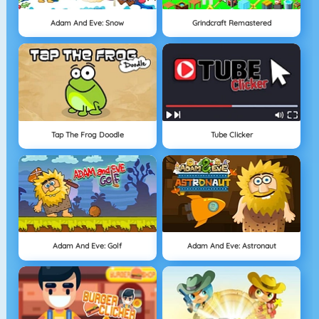
Adam And Eve: Snow
Grindcraft Remastered
Tap The Frog Doodle
Tube Clicker
Adam And Eve: Golf
Adam And Eve: Astronaut