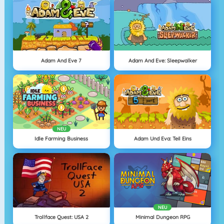
Adam And Eve 7
Adam And Eve: Sleepwalker
NEU
Idle Farming Business
Adam Und Eva: Teil Eins
NEU
Trollface Quest: USA 2
Minimal Dungeon RPG