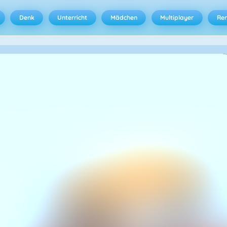
Denk
Unterricht
Mädchen
Multiplayer
Ren