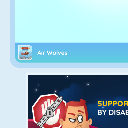
Air Wolves