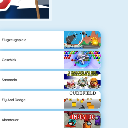
Flugzeugspiele
Geschick
Sammeln
Fly And Dodge
Abenteuer