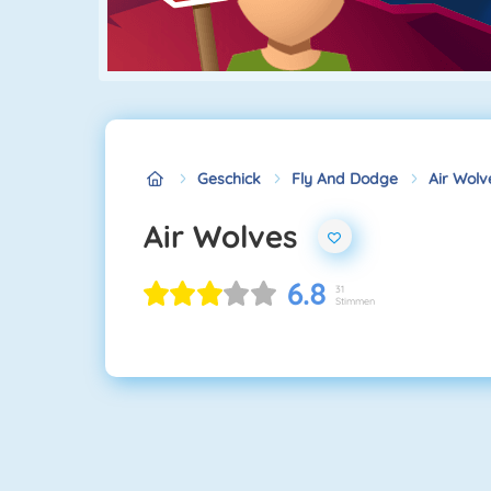
Geschick
Fly And Dodge
Air Wolv
Air Wolves
6.8
31
Stimmen