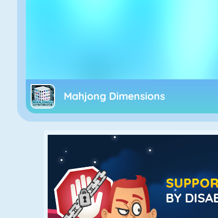
Mahjong Dimensions