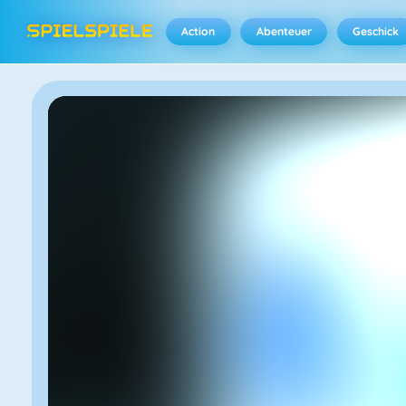
Action
Abenteuer
Geschick