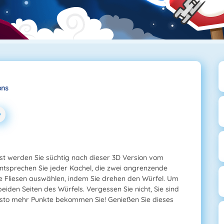
ons
t werden Sie süchtig nach dieser 3D Version vom
entsprechen Sie jeder Kachel, die zwei angrenzende
che Fliesen auswählen, indem Sie drehen den Würfel. Um
 beiden Seiten des Würfels. Vergessen Sie nicht, Sie sind
desto mehr Punkte bekommen Sie! Genießen Sie dieses