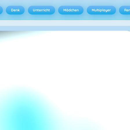
Denk
Unterricht
Mädchen
Multiplayer
Ren