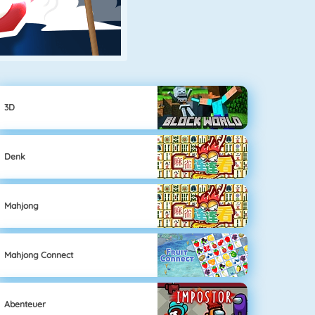
3D
Denk
Mahjong
Mahjong Connect
Abenteuer