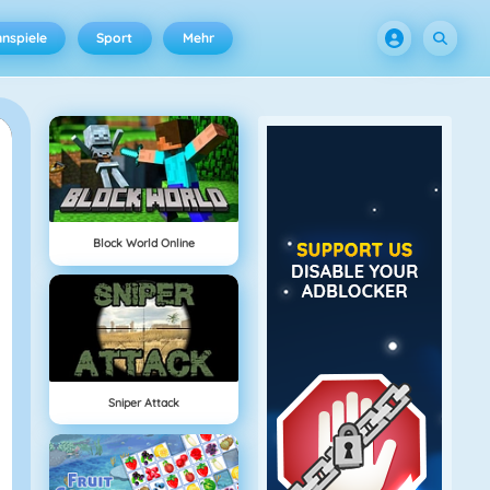
nspiele
Sport
Mehr
Block World Online
Sniper Attack