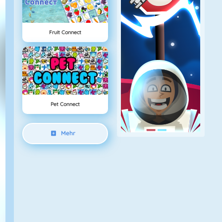
Fruit Connect
Pet Connect
Mehr