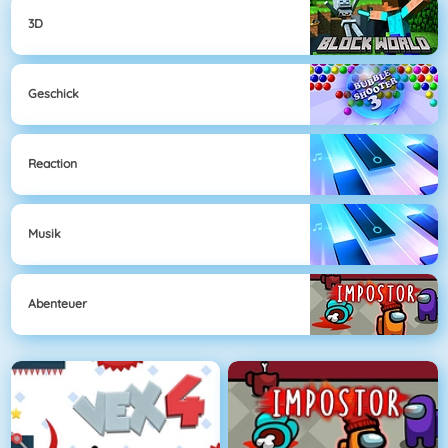
3D
Geschick
Reaction
Musik
Abenteuer