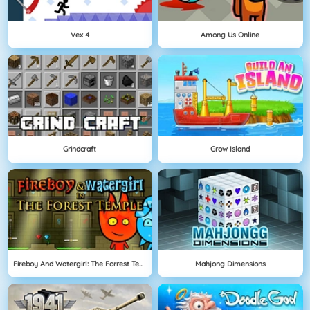
Vex 4
Among Us Online
Grindcraft
Grow Island
Fireboy And Watergirl: The Forrest Temple
Mahjong Dimensions