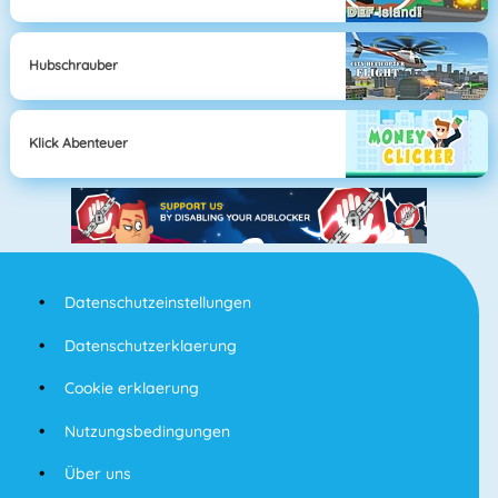
Hubschrauber
Klick Abenteuer
Datenschutzeinstellungen
Datenschutzerklaerung
Cookie erklaerung
Nutzungsbedingungen
Über uns