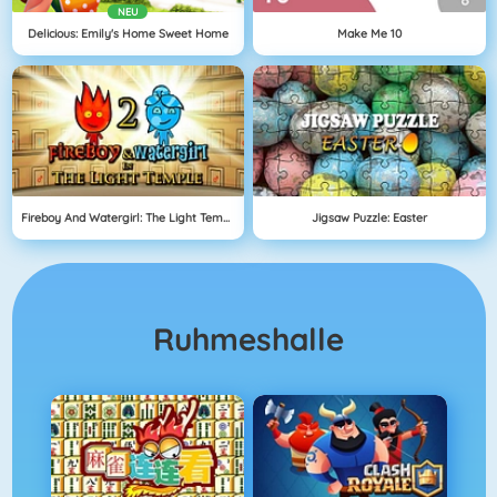
NEU
Delicious: Emily's Home Sweet Home
Make Me 10
Fireboy And Watergirl: The Light Temple
Jigsaw Puzzle: Easter
Ruhmeshalle