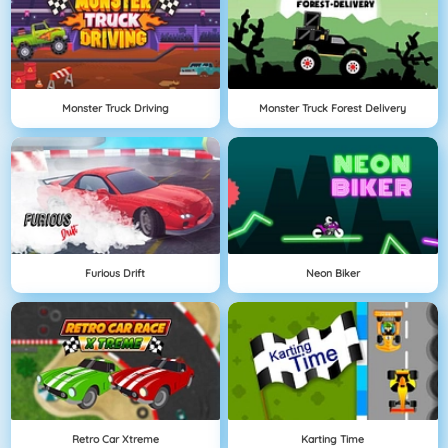
Monster Truck Driving
Monster Truck Forest Delivery
Furious Drift
Neon Biker
Retro Car Xtreme
Karting Time