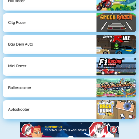
Hill Racer
City Racer
Bau Dein Auto
Mini Racer
Rollercoaster
Autoskooter