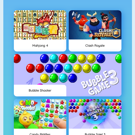
Mahjong 4
Clash Royale
Bubble Shooter
Candy Riddles
Bubble Spiel 3