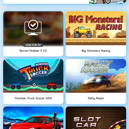
NÜR FÜR PC
Burnin Rubber 5 XS
Big Monsters Racing
Monster Truck Soccer 2018
Rally Racer