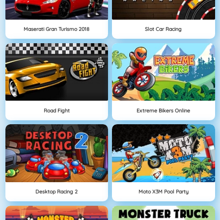
Maserati Gran Turismo 2018
Slot Car Racing
Road Fight
Extreme Bikers Online
Desktop Racing 2
Moto X3M Pool Party