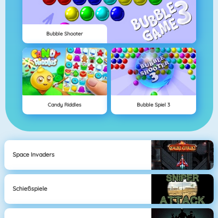
Bubble Shooter
Candy Riddles
Bubble Spiel 3
Space Invaders
Schießspiele