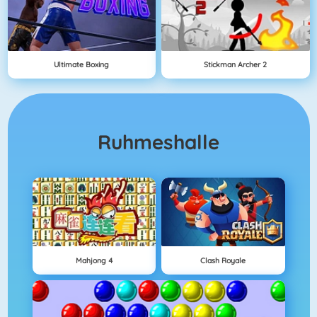
Ultimate Boxing
Stickman Archer 2
Ruhmeshalle
Mahjong 4
Clash Royale