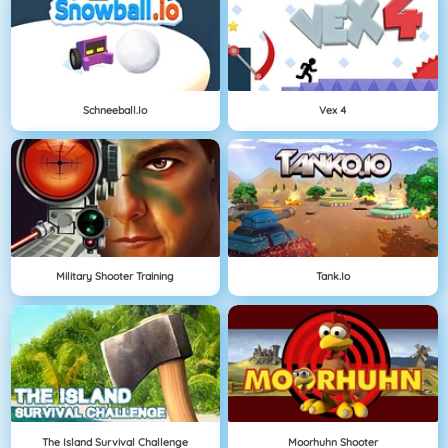
Schneeball.io
Vex 4
Military Shooter Training
Tank.io
The Island Survival Challenge
Moorhuhn Shooter