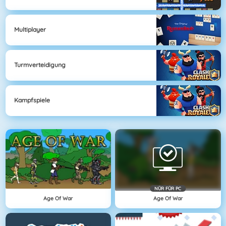
Multiplayer
Turmverteidigung
Kampfspiele
NÜR FÜR PC
Age Of War
Age Of War