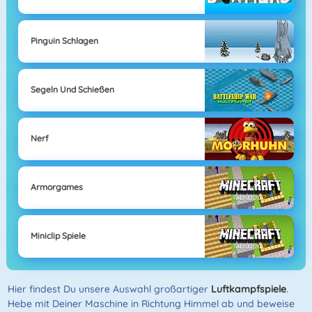
Pinguin Schlagen
Segeln Und Schießen
Nerf
Armorgames
Miniclip Spiele
Hier findest Du unsere Auswahl großartiger
Luftkampfspiele
.
Hebe mit Deiner Maschine in Richtung Himmel ab und beweise