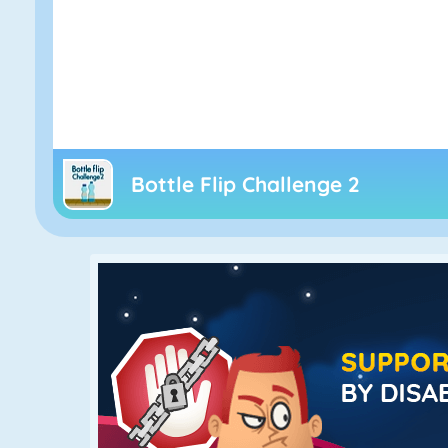
Bottle Flip Challenge 2