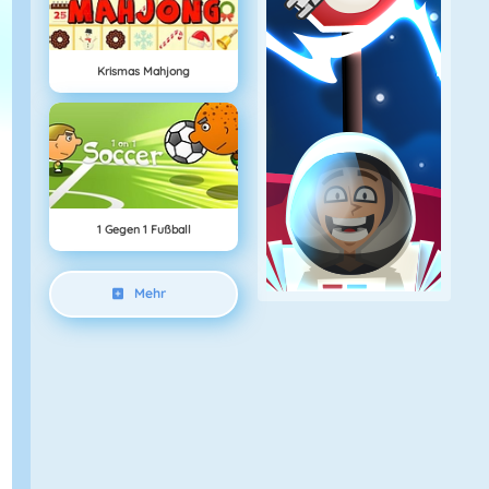
Krismas Mahjong
1 Gegen 1 Fußball
Mehr