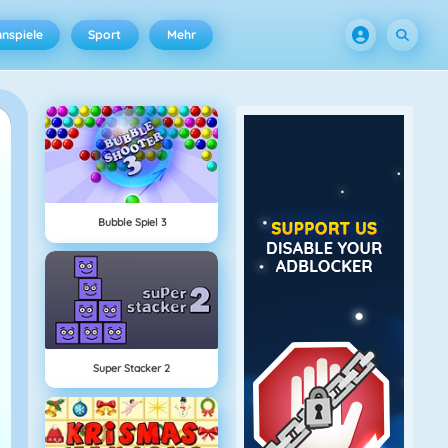
nspiele
Sport
Mehr
Bubble Spiel 3
Super Stacker 2