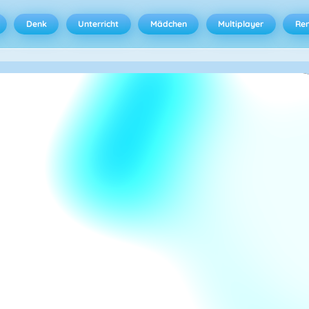
Denk
Unterricht
Mädchen
Multiplayer
Ren