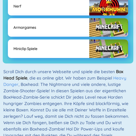
Nerf
Armorgames
Miniclip Spiele
Scroll Dich durch unsere Webseite und spiele die besten
Box
Head Spiele
, die es online gibt. Wir haben zum Beispiel
Heavy
Danger
, Boxhead: The Nightmare und viele andere, lustige
Zombie-Shooter-Spiele! In diesen Spielen aus der eigentlichen
BoxHead-Zombie-Serie schickt Dir jedes Level neue Horden
hungriger Zombies entgegen. Ihre Köpfe sind blockförmig, wie
kleine Boxen. Kannst Du sie alle mit Deiner Waffe in Einzelteile
zerlegen? Lauf weg, damit sie Dich nicht zu fassen bekommen.
Wenn sie Dich fangen, beißen sie Dich zu Tode und Du wirst
ebenfalls ein Boxhead-Zombie! Hol Dir Power-Ups und kaufe
Upgrades mit den Punkten, die Du während des Spiels