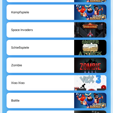
Kampfspiele
Space Invaders
Schießspiele
Zombie
Xiao Xiao
Battle