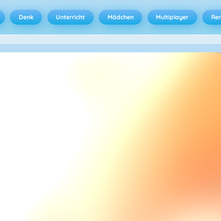
Denk
Unterricht
Mädchen
Multiplayer
Ren