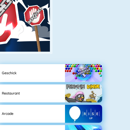
Geschick
Restaurant
Arcade