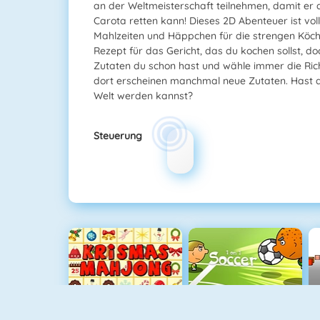
an der Weltmeisterschaft teilnehmen, damit er 
Carota retten kann! Dieses 2D Abenteuer ist voll
Mahlzeiten und Häppchen für die strengen Köch
Rezept für das Gericht, das du kochen sollst, do
Zutaten du schon hast und wähle immer die Ri
dort erscheinen manchmal neue Zutaten. Hast 
Welt werden kannst?
Steuerung
Krismas Mahjong
1 Gegen 1 Fußball