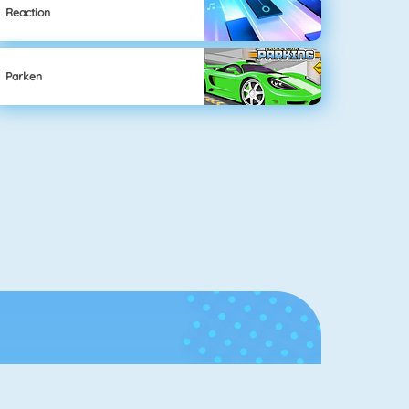
Reaction
Parken
Ruhmeshalle