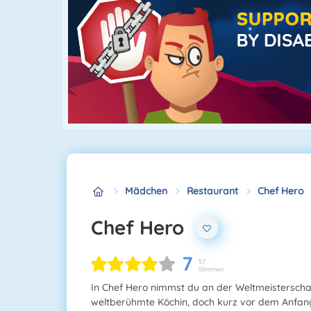
Mädchen
Restaurant
Chef Hero
Chef Hero
7
57
Stimmen
In Chef Hero nimmst du an der Weltmeisterschaft
weltberühmte Köchin, doch kurz vor dem Anfang