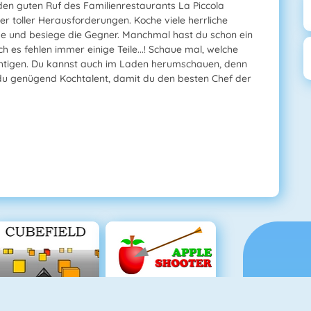
den guten Ruf des Familienrestaurants La Piccola
er toller Herausforderungen. Koche viele herrliche
e und besiege die Gegner. Manchmal hast du schon ein
ch es fehlen immer einige Teile...! Schaue mal, welche
chtigen. Du kannst auch im Laden herumschauen, denn
du genügend Kochtalent, damit du den besten Chef der
Cubefield
Apfel Schießen