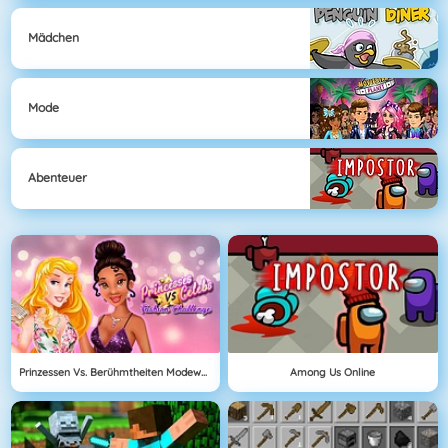
Mädchen
Mode
Abenteuer
Prinzessen Vs. Berühmtheiten Modewettbewerb
Among Us Online