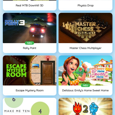
Real MTB Downhill 3D
Physics Drop
NEU
Rally Point
Master Chess Multiplayer
NEU
Escape Mystery Room
Delicious: Emily's Home Sweet Home