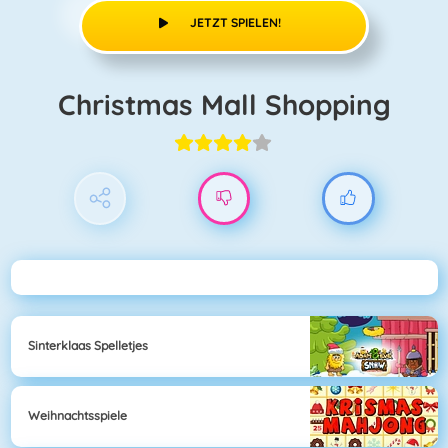
JETZT SPIELEN!
Christmas Mall Shopping
Sinterklaas Spelletjes
Weihnachtsspiele