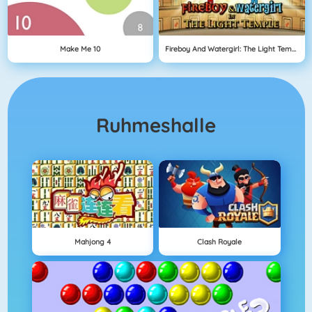
Make Me 10
Fireboy And Watergirl: The Light Temple
Ruhmeshalle
Mahjong 4
Clash Royale