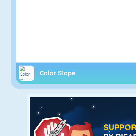
Color Slope