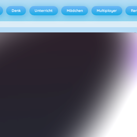
Denk
Unterricht
Mädchen
Multiplayer
Ren