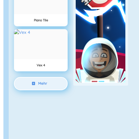
Piano Tile
Vex 4
Mehr