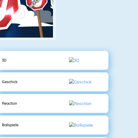
3D
Geschick
Reaction
Ballspiele