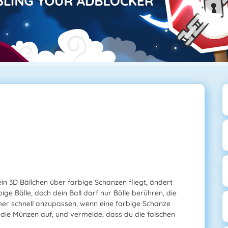
ein 3D Bällchen über farbige Schanzen fliegt, ändert
ige Bälle, doch dein Ball darf nur Bälle berühren, die
mmer schnell anzupassen, wenn eine farbige Schanze
e die Münzen auf, und vermeide, dass du die falschen