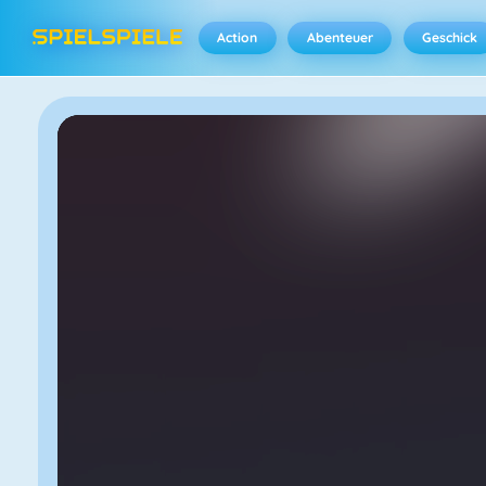
Action
Abenteuer
Geschick