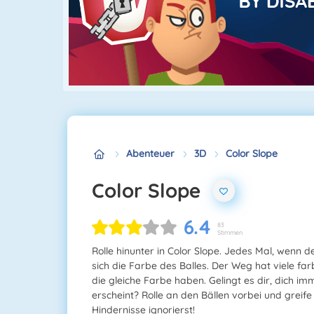
Abenteuer
3D
Color Slope
Color Slope
6.4
83
Stimmen
Rolle hinunter in Color Slope. Jedes Mal, wenn d
sich die Farbe des Balles. Der Weg hat viele farb
die gleiche Farbe haben. Gelingt es dir, dich i
erscheint? Rolle an den Bällen vorbei und greif
Hindernisse ignorierst!