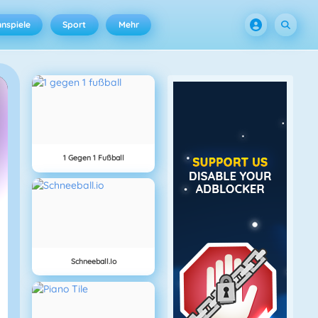
nspiele
Sport
Mehr
1 Gegen 1 Fußball
Schneeball.io