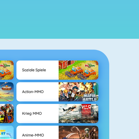
Soziale Spiele
Action-MMO
Krieg MMO
Anime-MMO