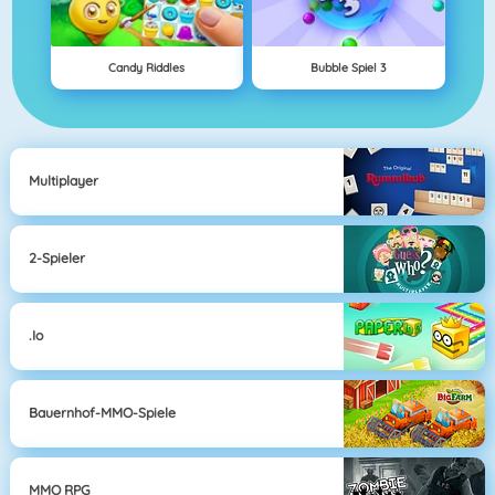
Candy Riddles
Bubble Spiel 3
Multiplayer
2-Spieler
.io
Bauernhof-MMO-Spiele
MMO RPG