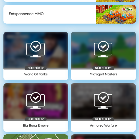
Entspannende MMO
NÜR FÜR PC
NÜR FÜR PC
World Of Tanks
Microgolf Masters
NÜR FÜR PC
NÜR FÜR PC
Big Bang Empire
Armored Warfare