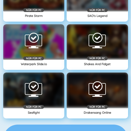
NÜR FÜR PC
NÜR FÜR PC
Pirate Storm
SAO's Legend
NÜR FÜR PC
NÜR FÜR PC
Waterpark Slide.io
Shakes And Fidget
NÜR FÜR PC
NÜR FÜR PC
Seafight
Drakensang Online