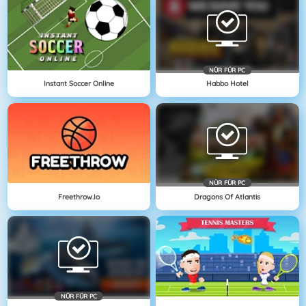
NÜR FÜR PC
Instant Soccer Online
Habbo Hotel
NÜR FÜR PC
Freethrow.io
Dragons Of Atlantis
NÜR FÜR PC