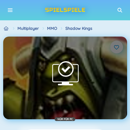
Multiplayer
MMO
Shadow Kings
NÜR FÜR PC