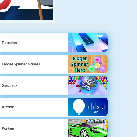
Reaction
Fidget Spinner Games
Geschick
Arcade
Parken