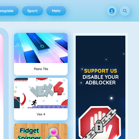
nspiele
Sport
Mehr
Piano Tile
Vex 4