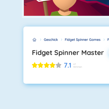
Geschick
Fidget Spinner Games
F
Fidget Spinner Master
7.1
47
Stimmen