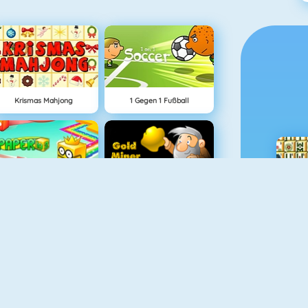
Krismas Mahjong
1 Gegen 1 Fußball
Paper.io 2
Goldsucher 1
Penalty Challenge Multiplayer
Lover Girl