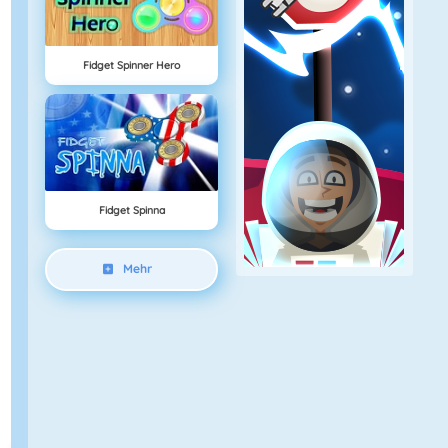
Fidget Spinner Hero
Fidget Spinna
Mehr