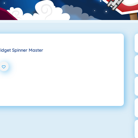
idget Spinner Master