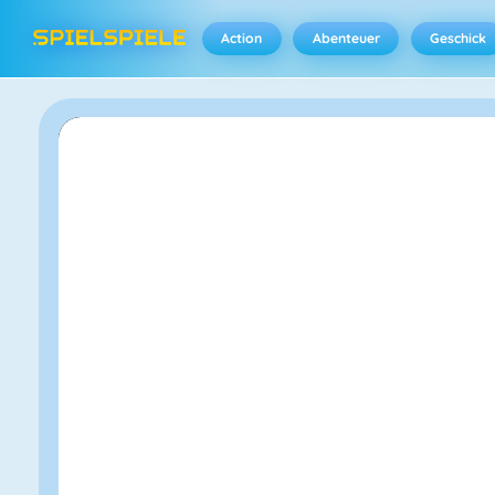
Action
Abenteuer
Geschick