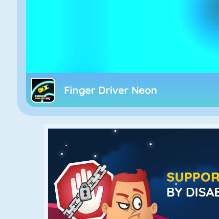
Finger Driver Neon