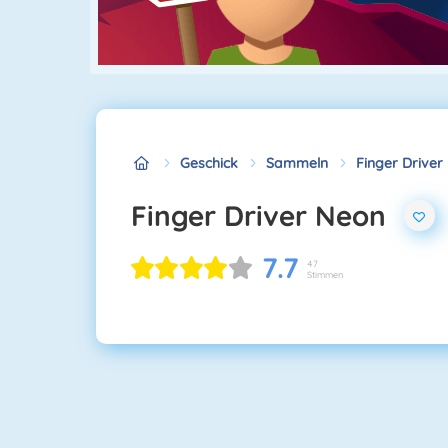
Geschick
Sammeln
Finger Driver
Finger Driver Neon
7.7
47
Stimmen