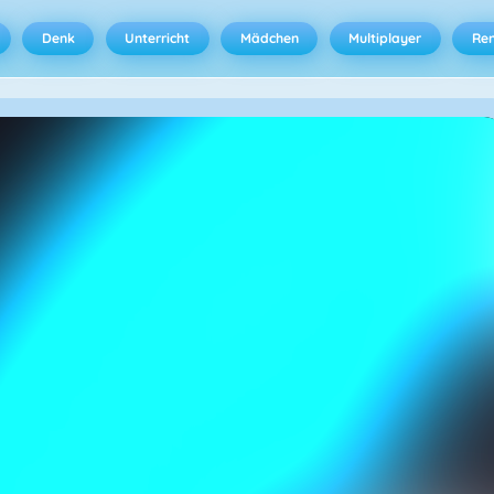
Denk
Unterricht
Mädchen
Multiplayer
Ren