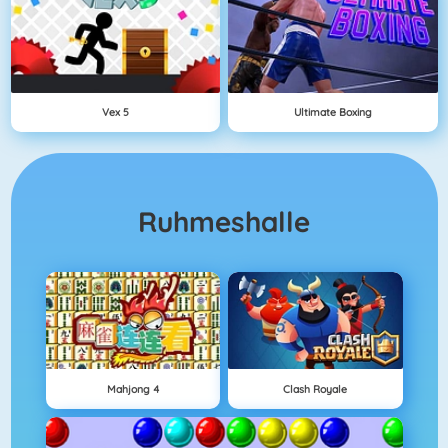
Vex 5
Ultimate Boxing
Ruhmeshalle
Mahjong 4
Clash Royale