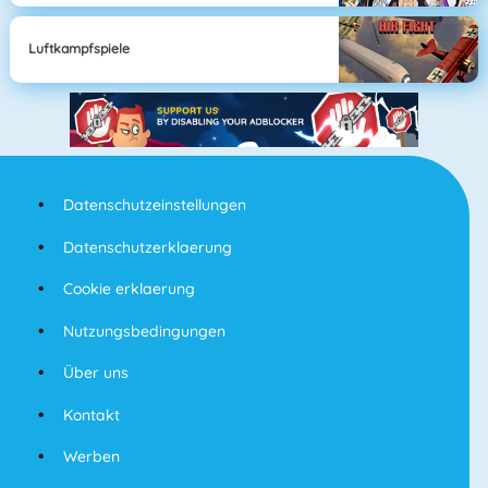
Luftkampfspiele
Datenschutzeinstellungen
Datenschutzerklaerung
Cookie erklaerung
Nutzungsbedingungen
Über uns
Kontakt
Werben