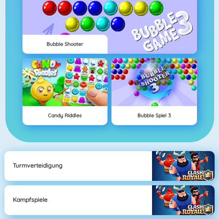
Bubble Shooter
Candy Riddles
Bubble Spiel 3
Turmverteidigung
Kampfspiele