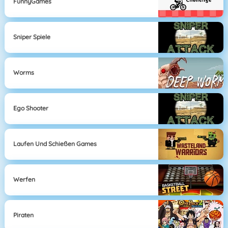
FunnyGames
Sniper Spiele
Worms
Ego Shooter
Laufen Und Schießen Games
Werfen
Piraten