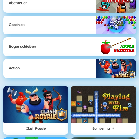
Abenteuer
Geschick
Bogenschießen
Action
Clash Royale
Bomberman 4