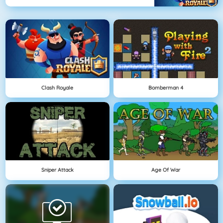
Clash Royale
Bomberman 4
Sniper Attack
Age Of War