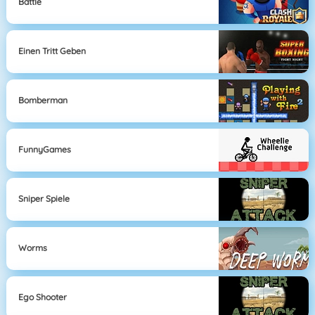
Battle
Einen Tritt Geben
Bomberman
FunnyGames
Sniper Spiele
Worms
Ego Shooter