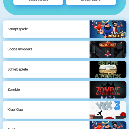
Kampfspiele
Space Invaders
Schießspiele
Zombie
Xiao Xiao