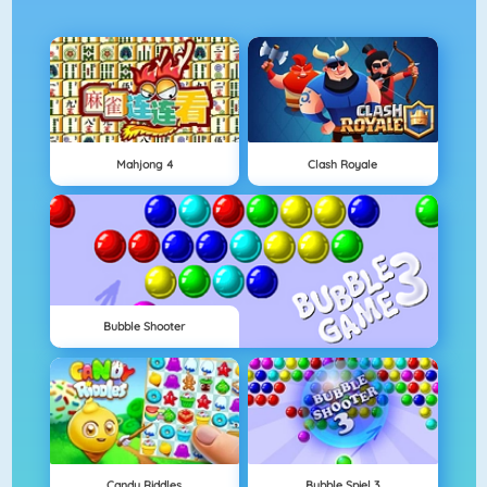
Mahjong 4
Clash Royale
Bubble Shooter
Candy Riddles
Bubble Spiel 3