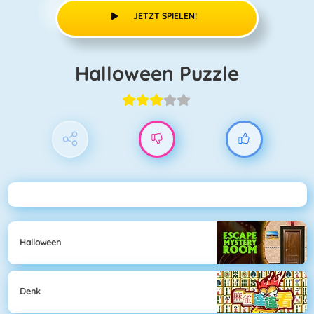
JETZT SPIELEN!
Halloween Puzzle
Halloween
Denk