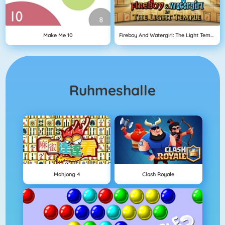
Make Me 10
Fireboy And Watergirl: The Light Temple
Ruhmeshalle
Mahjong 4
Clash Royale