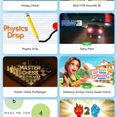
Money Clicker
Real MTB Downhill 3D
NEU
Physics Drop
Rally Point
NEU
Master Chess Multiplayer
Delicious: Emily's Home Sweet Home