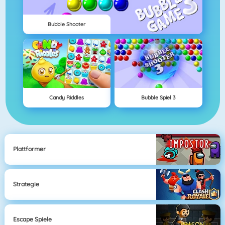
Bubble Shooter
Candy Riddles
Bubble Spiel 3
Plattformer
Strategie
Escape Spiele