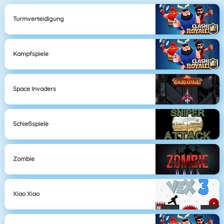
Turmverteidigung
Kampfspiele
Space Invaders
Schießspiele
Zombie
Xiao Xiao