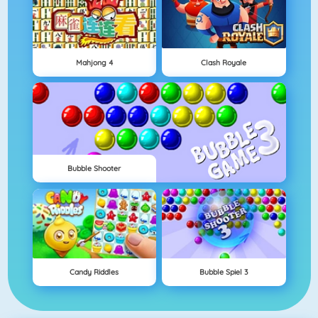
Mahjong 4
Clash Royale
Bubble Shooter
Candy Riddles
Bubble Spiel 3