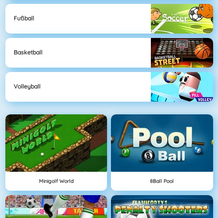
Fußball
Basketball
Volleyball
Minigolf World
8Ball Pool