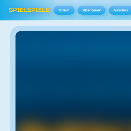
Action
Abenteuer
Geschick