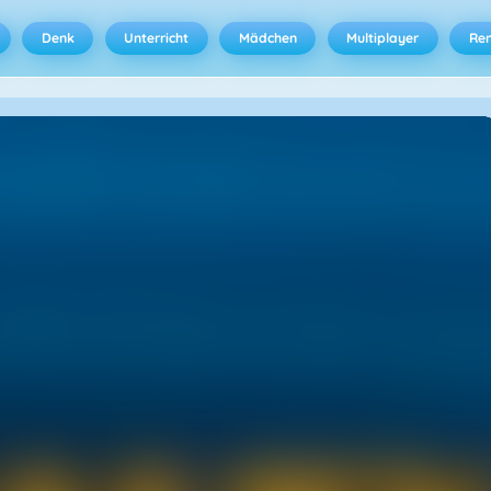
Denk
Unterricht
Mädchen
Multiplayer
Ren