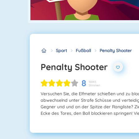
Sport
Fußball
Penalty Shooter
Penalty Shooter
8
16845
Stimmen
Versuchen Sie, die Elfmeter schießen und zu bl
abwechselnd unter Strafe Schüsse und verteidig
Gegner und und an der Spitze der Rangliste? Zie
Ecke des Tores, den Ball blockieren springen! Vi