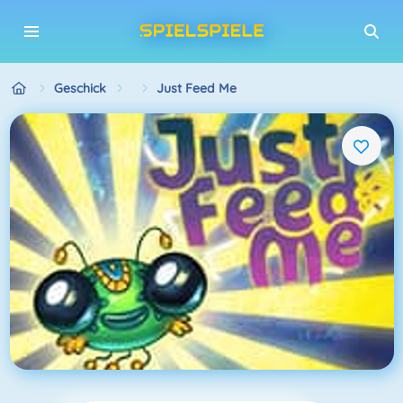
Geschick
Just Feed Me