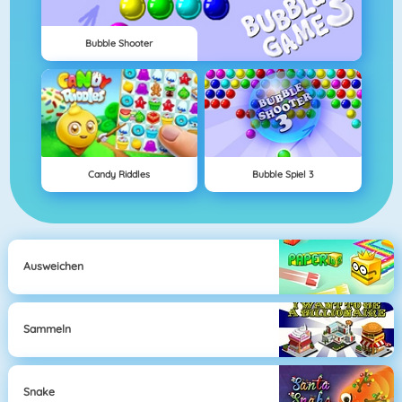
Bubble Shooter
Candy Riddles
Bubble Spiel 3
Ausweichen
Sammeln
Snake