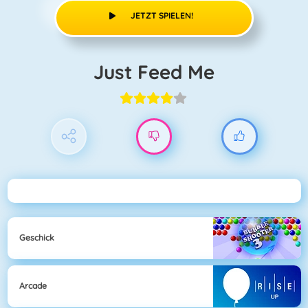
JETZT SPIELEN!
Just Feed Me
Geschick
Arcade