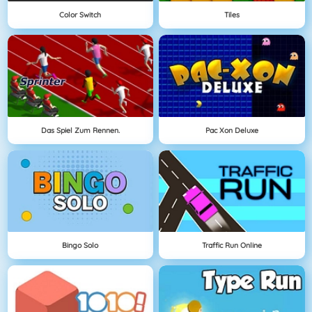
Color Switch
Tiles
Das Spiel Zum Rennen.
Pac Xon Deluxe
Bingo Solo
Traffic Run Online