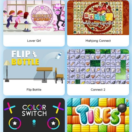
Lover Girl
Mahjong Connect
Flip Bottle
Connect 2