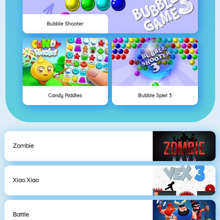
Bubble Shooter
Candy Riddles
Bubble Spiel 3
Zombie
Xiao Xiao
Battle