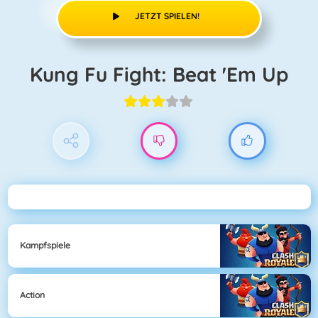
JETZT SPIELEN!
Kung Fu Fight: Beat 'Em Up
Kampfspiele
Action