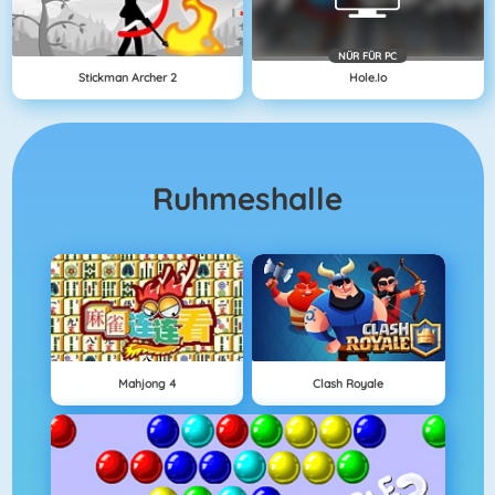
NÜR FÜR PC
Stickman Archer 2
Hole.io
Ruhmeshalle
Mahjong 4
Clash Royale