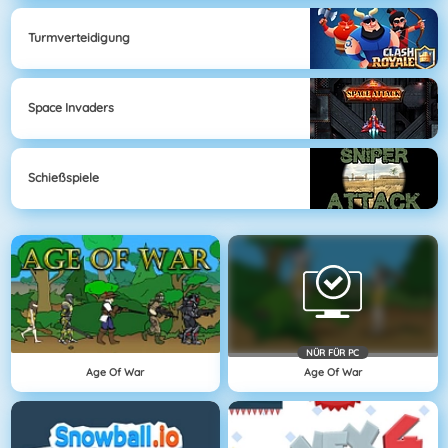
Turmverteidigung
Space Invaders
Schießspiele
NÜR FÜR PC
Age Of War
Age Of War