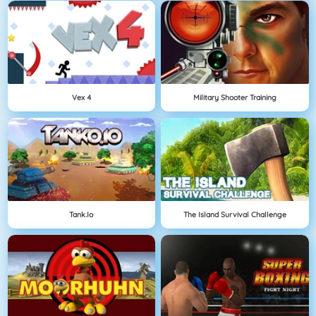
Vex 4
Military Shooter Training
Tank.io
The Island Survival Challenge