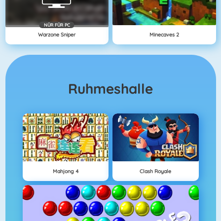
NÜR FÜR PC
Warzone Sniper
Minecaves 2
Ruhmeshalle
Mahjong 4
Clash Royale