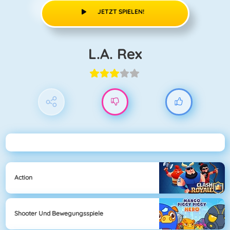
JETZT SPIELEN!
L.A. Rex
Action
Shooter Und Bewegungsspiele