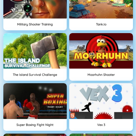
Military Shooter Training
Tank.io
The Island Survival Challenge
Moorhuhn Shooter
Super Boxing Fight Night
Vex 3