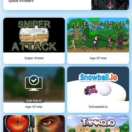
Space Invaders
Sniper Attack
Age Of War
NÜR FÜR PC
Age Of War
Schneeball.io