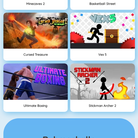
Minecaves 2
Basketball Street
Cursed Treasure
Vex 5
Ultimate Boxing
Stickman Archer 2