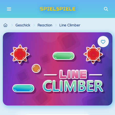
Geschick
Reaction
Line Climber