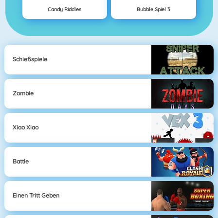
Candy Riddles
Bubble Spiel 3
Schießspiele
Zombie
Xiao Xiao
Battle
Einen Tritt Geben