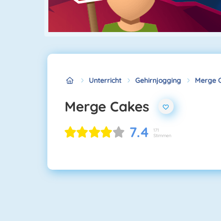
Unterricht
Gehirnjogging
Merge 
Merge Cakes
7.4
171
Stimmen