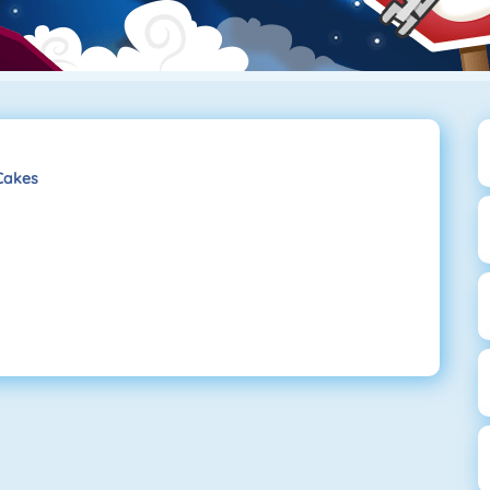
Cakes