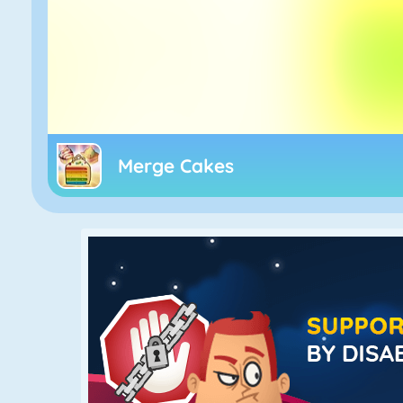
Merge Cakes