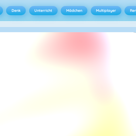
Denk
Unterricht
Mädchen
Multiplayer
Ren