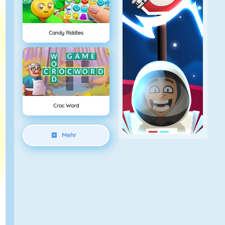
Candy Riddles
Croc Word
Mehr