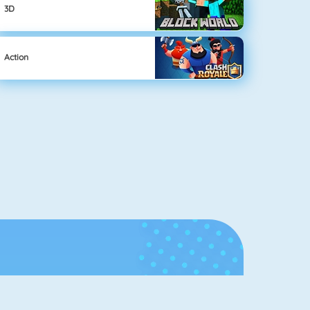
3D
Action
Ruhmeshalle