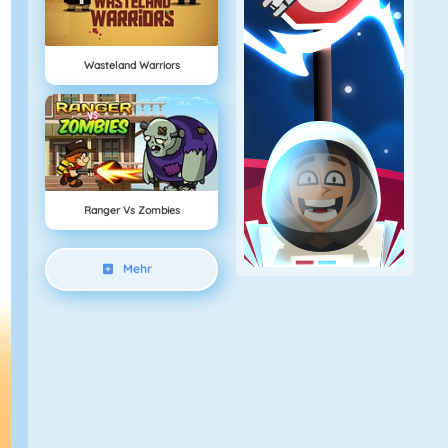
Wasteland Warriors
Ranger Vs Zombies
Mehr