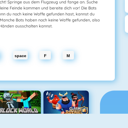
nicht! Springe aus dem Flugzeug und fange an. Suche
eine Feinde kommen und bereite dich vor! Die Bots
nn du noch keine Waffe gefunden hast, kannst du
. Manche Bots haben noch keine Waffe gefunden, also
 Händen ausschalten kannst.
space
F
M
Block World Online
Clash Royale