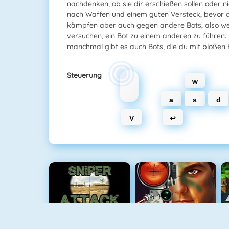
nachdenken, ob sie dir erschießen sollen oder 
nach Waffen und einem guten Versteck, bevor d
kämpfen aber auch gegen andere Bots, also we
versuchen, ein Bot zu einem anderen zu führen
manchmal gibt es auch Bots, die du mit bloßen
Steuerung
w
a
s
d
V
↩
Sniper Attack
Military Shooter Training