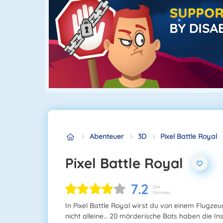
Abenteuer
3D
Pixel Battle Royal
Pixel Battle Royal
7.2
294
Stimmen
In Pixel Battle Royal wirst du von einem Flugze
nicht alleine… 20 mörderische Bots haben die I