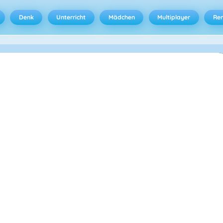
Denk
Unterricht
Mädchen
Multiplayer
Ren