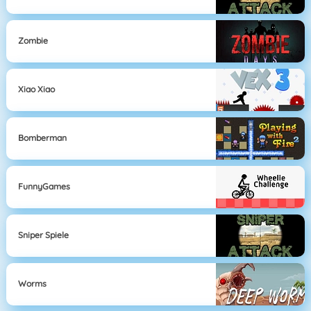
Zombie
Xiao Xiao
Bomberman
FunnyGames
Sniper Spiele
Worms