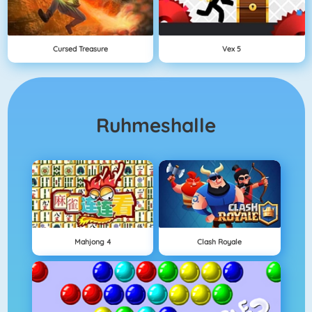
Cursed Treasure
Vex 5
Ruhmeshalle
Mahjong 4
Clash Royale