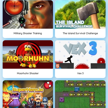
Military Shooter Training
The Island Survival Challenge
Moorhuhn Shooter
Vex 3