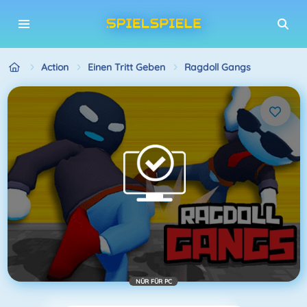
Action
Einen Tritt Geben
Ragdoll Gangs
NÜR FÜR PC