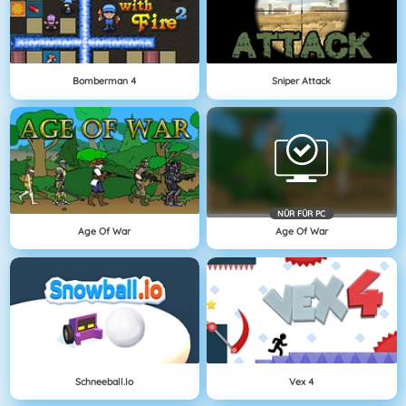
Bomberman 4
Sniper Attack
NÜR FÜR PC
Age Of War
Age Of War
Schneeball.io
Vex 4