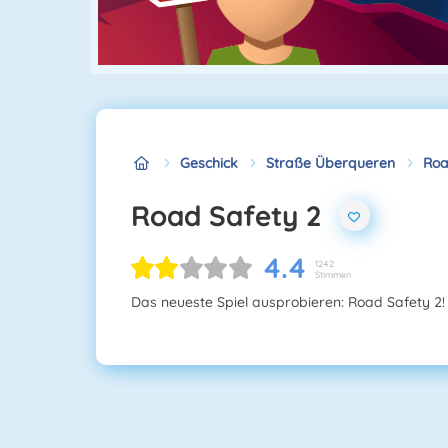
Geschick
Straße Überqueren
Roa
Road Safety 2
4.4
1242
Stimmen
Das neueste Spiel ausprobieren: Road Safety 2!