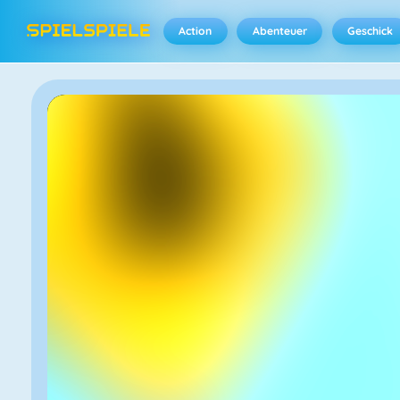
Action
Abenteuer
Geschick