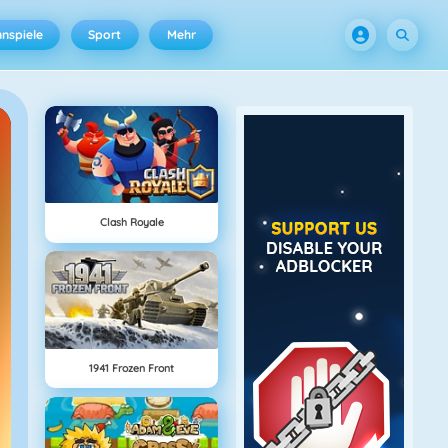
nspiele
Sport
Mehr
Clash Royale
1941 Frozen Front