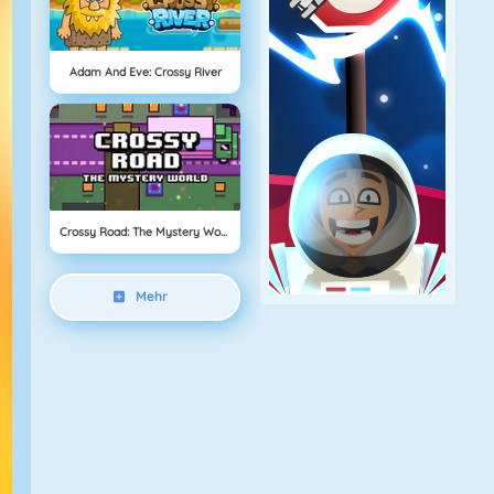
Adam And Eve: Crossy River
Crossy Road: The Mystery World
Mehr