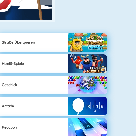
Straße Überqueren
Html5-Spiele
Geschick
Arcade
Reaction