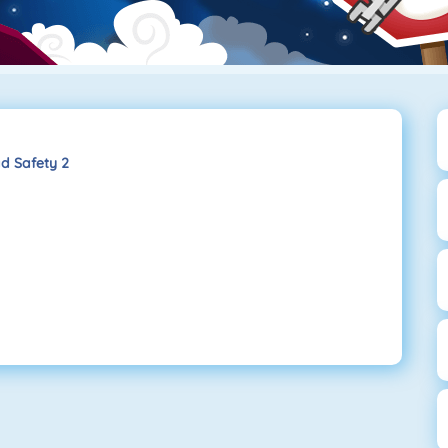
d Safety 2